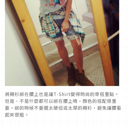
將襯衫綁在腰上也是讓T-Shirt變得時尚的穿搭重點。
但是、不是什麼都可以綁在腰上唷，顏色的搭配很重
要。綁的時候不要選太硬挺或太厚的襯衫，避免讓腰看
起來很粗。