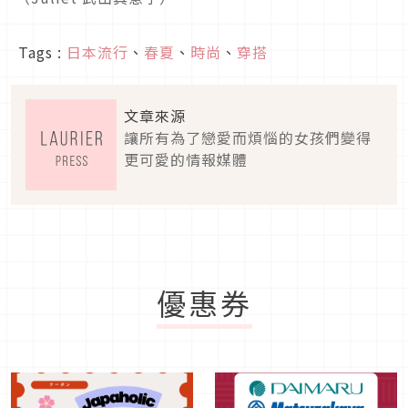
Tags :
日本流行
、
春夏
、
時尚
、
穿搭
文章來源
讓所有為了戀愛而煩惱的女孩們變得
更可愛的情報媒體
優惠券