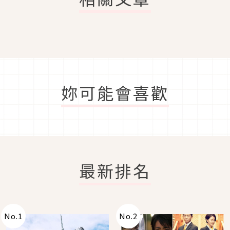
妳可能會喜歡
最新排名
No.
1
No.
2