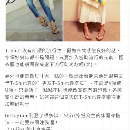
T-Shirt沒有所謂的流行性，假如衣物狀態良好的話，
穿個好幾年都不是問題。只要加入當時流行的元素，舊
衣服也能瞬間變成當下流行時尚款呢(笑)。
另外也能選擇尺寸大一點的、塑造出看起來像是跟男友
借T-Shirt穿的”男友T-Shirt穿搭法”。不論是V領或
U領，只要領子一點點不同也能改變既有的印象，各種
變化都試看看，試著讓這個夏天的T-Shirt穿搭變得更
加時尚吧☆
Instagram
刊登了很多以T-Shirt穿搭為主的休閒穿搭
法，一定要來關注我喔！
（Juliet 武山真意子）