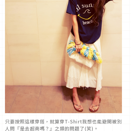
只要按照這樣穿搭，就算穿T-Shirt我想也能避開被別
人問『是去超商嗎？』之類的問題了(笑)。