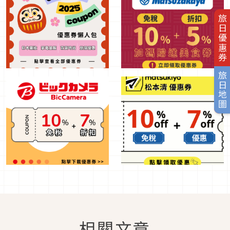
旅日優惠券
旅日地圖
相關文章