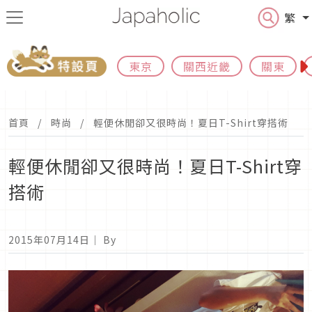
繁
東京
關西近畿
關東
首頁
時尚
輕便休閒卻又很時尚！夏日T-Shirt穿搭術
輕便休閒卻又很時尚！夏日T-Shirt穿
搭術
2015年07月14日
｜ By