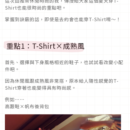
這次由推崇休閒時尚的我，傳授給大家這個夏天穿T-
Shirt也能很時尚的重點吧。
掌握到訣竅的話，即使是去約會也能穿T-Shirt唷～！
重點1：T-Shirt×成熟風
首先、選擇與下身風格相近的鞋子，也試試看改變小配
件吧。
因為休閒風跟成熟風非常搭，原本給人隨性感覺的T-
Shirt穿著也能變得具有時尚感。
例如……
高跟鞋×帆布後背包