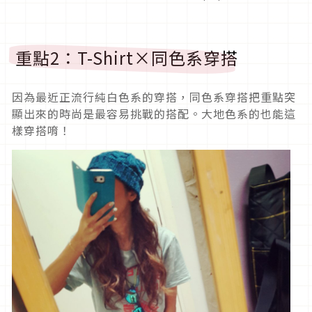
重點2：T-Shirt×同色系穿搭
因為最近正流行純白色系的穿搭，同色系穿搭把重點突
顯出來的時尚是最容易挑戰的搭配。大地色系的也能這
樣穿搭唷！