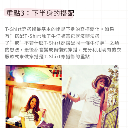
重點3：下半身的搭配
T-Shirt穿搭術最基本的還是下身的穿搭變化。如果
有”搭配T-Shirt除了牛仔褲其它就沒辦法搭
了”或”不管什麼T-Shirt都搭配同一條牛仔褲”之類
的想法，最後都會變成偷懶式穿搭，充分利用現有的衣
服款式來做穿搭是T-Shirt穿搭術的重點。