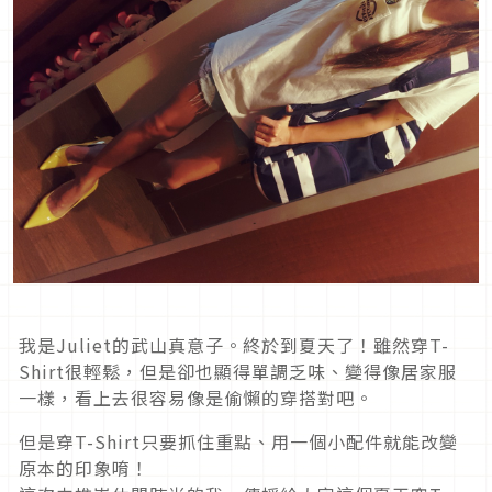
我是Juliet的武山真意子。終於到夏天了！雖然穿T-
Shirt很輕鬆，但是卻也顯得單調乏味、變得像居家服
一樣，看上去很容易像是偷懶的穿搭對吧。
但是穿T-Shirt只要抓住重點、用一個小配件就能改變
原本的印象唷！