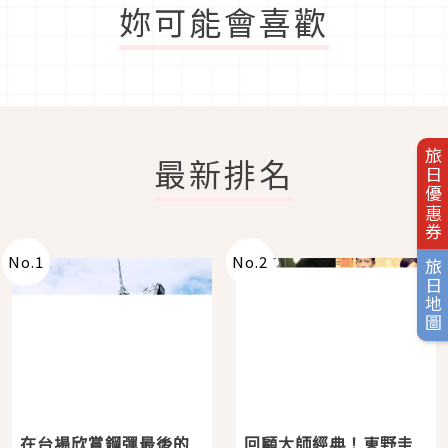
妳可能會喜歡
旅日優惠券
最新排名
No.
1
No.
2
旅日地圖
在台場欣賞鋼彈最後的
回顧大師經典！東野圭