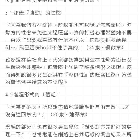
少』都會對女生抱持著一定的浪漫幻想。
3：那般『強勁』的性慾
『因為我們有在交往，所以倒也可以說是無所謂啦，但
對方的性慾未免也太過旺盛，真的打從心裡希望她不要
一直以“只要我喜歡有什麼不可以”的態度把我給撲
倒…..我已經快hold不住了真的』（25歳・餐飲業）
雖然說在這社會上，大家都認為說男生在性慾方面比女
生還來得旺盛些，但實際上訪問了許多情侶之後呢，反
而得知說很多女生都具有『壓倒性』的旺盛性慾，這樣
的實際例子還真的不少喔。
4：各種形式的『體毛』
『因為是冬天，所以想盡情地讓腋毛們自由奔放…..才
沒有這回事咧！』（26歳・建築業）
陰毛的部分，也有很多男生覺得『想要對方先好好的處
理一下』，也常常能在網路上看到這樣的調查結果。所