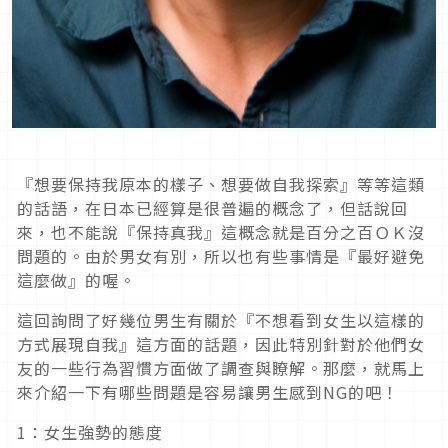
『想要保持我原本的樣子、想要做自我探索』等等這類
的話語，在日本已經算是很普遍的概念了，但話說回
來，也不能說『保持真我』這概念就是百分之百ＯＫ沒
問題的。由於男女有別，所以也有些事情是『最好避免
這麼做』的喔。
這回詢問了好幾位男生有關於『不想看到女生以這樣的
方式展現自我』這方面的話題，因此特別針對於他們女
友的一些行為習慣方面做了調查與瞭解。那麼，就馬上
來介紹一下有哪些問題是容易讓男生感到NG的吧！
1：女生強勢的態度