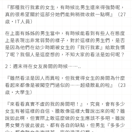
『那種我行我素的女生，有時候比男生還來得強勢呢，
真的很希望關於這部分她們能夠稍微收斂一點啊』（27
歳・IT人員）
在上面有姊姊的男生當中，有時候能看到有些人在態度
上是表現出非常弱勢的樣子，對於這樣的男生們，是否
是因為他們在幼少時期被女生的『我行我素』給欺負慣
了呢？我個人是這麼想的，不知大家的看法是如何呢？
2：週末待在女友房間的時候……..
『雖然看法是因人而異啦，但我覺得女生的房間為什麼
看起來都像是被闖空門過似的……超級散亂的啦』（23
歳・大學生）
『來看看真實不虛的我的房間吧！』，究竟，會有多少
女生有著這樣的自信、膽敢像這樣大聲說出來的呢？雖
說如此啊，但實際上敢這麼做的女生應該不多吧。雖說
男女雙方彼此彼此、都有各自的缺點，但男生『多多少