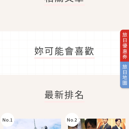
旅日優惠券
妳可能會喜歡
旅日地圖
最新排名
No.
1
No.
2