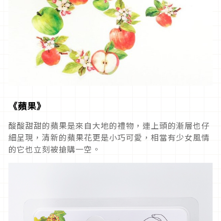
《蘋果》
酸酸甜甜的蘋果是來自大地的禮物，連上頭的漸層也仔
細呈現，清新的蘋果花更是小巧可愛，相當有少女風情
的它也立刻被搶購一空。