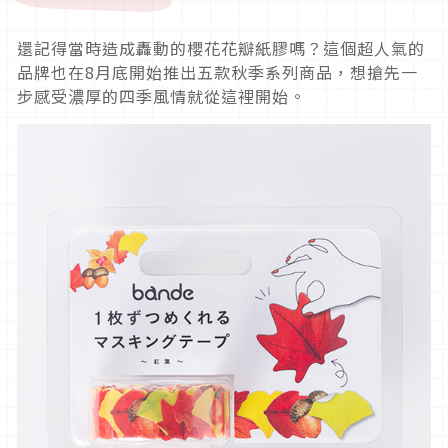
還記得當時造成轟動的櫻花花瓣紙膠嗎？這個超人氣的
品牌也在8月底開始推出五款秋季系列商品，想搶先一
步感受濃厚的四季風情就從這裡開始。