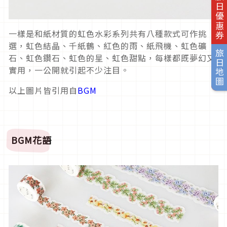
旅日優惠券
一樣是和紙材質的虹色水彩系列共有八種款式可作挑
選，虹色結晶、千紙鶴、紅色的雨、紙飛機、虹色礦
旅日地圖
石、虹色鑽石、虹色的星、虹色甜點，每樣都既夢幻又
實用，一公開就引起不少注目。
以上圖片皆引用自
BGM
BGM
花語