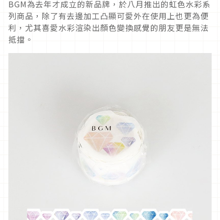
BGM為去年才成立的新品牌，於八月推出的虹色水彩系
列商品，除了有去邊加工凸顯可愛外在使用上也更為便
利，尤其喜愛水彩渲染出顏色變換感覺的朋友更是無法
抵擋。