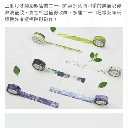
上個月才開始販售的二十四節氣系列將四季的美展現得
淋漓盡致，實在相當值得收藏，多達二十四種樣貌讓紙
膠愛好者選擇障礙發作！