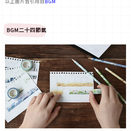
以上圖片皆引用自
BGM
BGM
二十四節氣