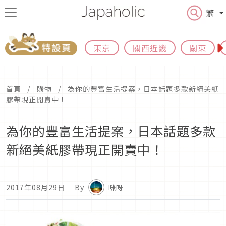
繁
東京
關西近畿
關東
首頁
購物
為你的豐富生活提案，日本話題多款新絕美紙
膠帶現正開賣中！
為你的豐富生活提案，日本話題多款
新絕美紙膠帶現正開賣中！
2017年08月29日
｜ By
咪呀