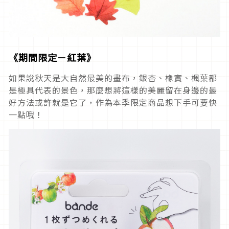
《期間限定－紅葉》
如果說秋天是大自然最美的畫布，銀杏、橡實、楓葉都
是極具代表的景色，那麼想將這樣的美麗留在身邊的最
好方法或許就是它了，作為本季限定商品想下手可要快
一點哦！