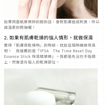
如果用面紙摩擦妳的臉的話，會對肌膚造成刺激，所以
請溫柔的輕撫喔！
2. 如果有肌膚乾燥的惱人情形，就做保濕
覺得「肌膚很乾燥吶」的時候，就趁這個時機做保濕
吧！ 我推薦的是『IPSA The Time Reset Day
Essence Stick 保濕精華棒』。我都是先沾在手指頭
上，然後塗在惱人的乾燥部位。