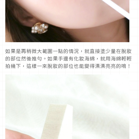
如果是再稍微大範圍一點的情況，就直接塗少量在脫妝
的部位然後推勻。如果手邊有化妝海綿，就用海綿輕輕
拍幾下，這樣一來脫妝的部位也能變得漂漂亮亮的唷！