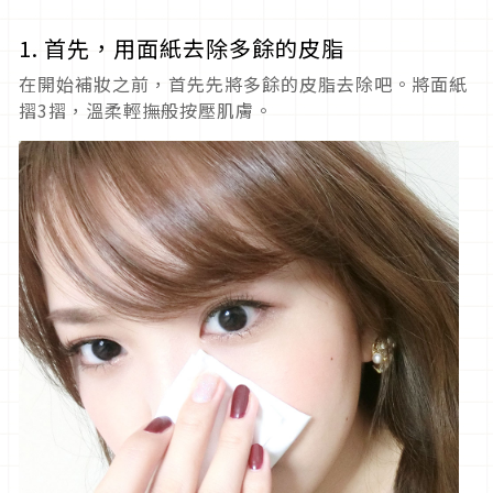
1. 首先，用面紙去除多餘的皮脂
在開始補妝之前，首先先將多餘的皮脂去除吧。將面紙
摺3摺，溫柔輕撫般按壓肌膚。