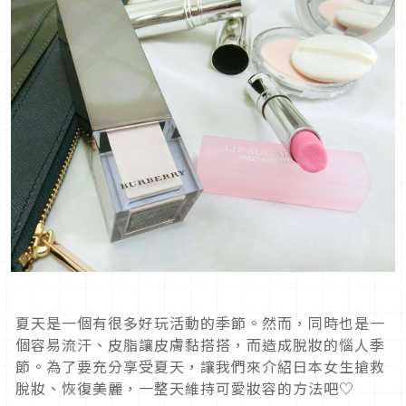
夏天是一個有很多好玩活動的季節。然而，同時也是一
個容易流汗、皮脂讓皮膚黏搭搭，而造成脫妝的惱人季
節。為了要充分享受夏天，讓我們來介紹日本女生搶救
脫妝、恢復美麗，一整天維持可愛妝容的方法吧♡