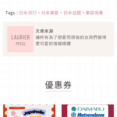
Tags :
日本流行
、
日本美妝
、
日本話題
、
美容保養
文章來源
讓所有為了戀愛而煩惱的女孩們變得
更可愛的情報媒體
優惠券