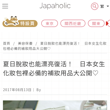
繁
東京
關西近畿
關東
首頁
美容保養
夏日脫妝也能漂亮復活！ 日本女生化妝
包裡必備的補妝用品大公開♡
夏日脫妝也能漂亮復活！ 日本女生
化妝包裡必備的補妝用品大公開♡
2017年08月13日
｜ By