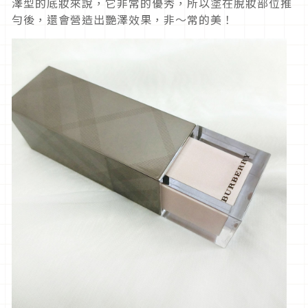
澤型的底妝來說，它非常的優秀，所以塗在脫妝部位推
勻後，還會營造出艷澤效果，非～常的美！