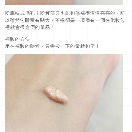
粉底造成毛孔卡粉等部分也能夠修補得漂漂亮亮的，所
以雖然它體積有點大，不過卻是一項備有一個在化妝包
裡就會很方便的單品。
補妝的方法
用在補妝的時候，只需按一下的量就夠了！