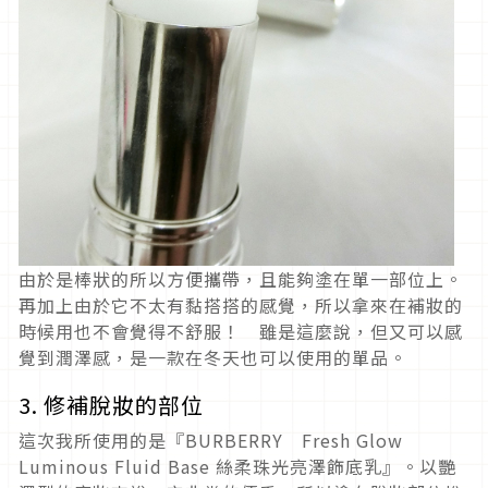
由於是棒狀的所以方便攜帶，且能夠塗在單一部位上。
再加上由於它不太有黏搭搭的感覺，所以拿來在補妝的
時候用也不會覺得不舒服！ 雖是這麼說，但又可以感
覺到潤澤感，是一款在冬天也可以使用的單品。
3. 修補脫妝的部位
這次我所使用的是『BURBERRY Fresh Glow
Luminous Fluid Base 絲柔珠光亮澤飾底乳』。以艷