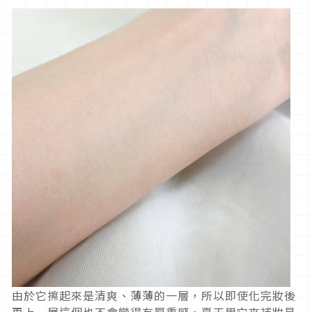
由於它擦起來是清爽、薄薄的一層，所以即使化完妝後