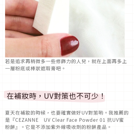
若是追求再稍微多一些修飾力的人兒，就在上面再多上
一層粉底或棒狀遮瑕膏吧。
在補妝時，UV對策也不可少！
夏天在補妝的時候，也要確實做好UV對策喲。我推薦的
是『CEZANNE UV Clear Face Powder 01 抗UV蜜
粉餅』。它是不添加紫外線吸收劑的粉餅產品。