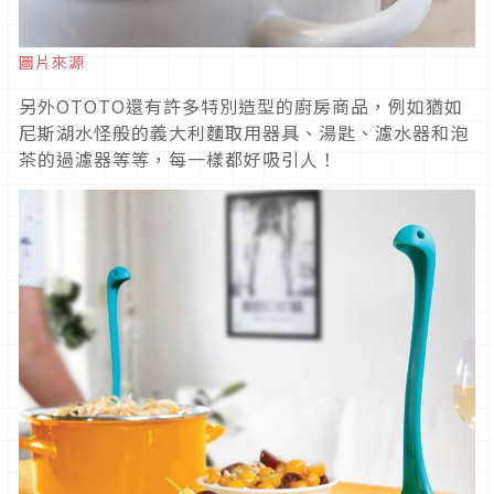
圖片來源
另外OTOTO還有許多特別造型的廚房商品，例如猶如
尼斯湖水怪般的義大利麵取用器具、湯匙、濾水器和泡
茶的過濾器等等，每一樣都好吸引人！