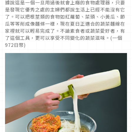
據說這是一個一旦用過後就會上癮的食物處理器，只要
是發現它優秀之處的主婦們都說生活上已經不能沒有它
了。可以把根莖類的食物如紅蘿蔔、菜頭、小黃瓜、節
瓜等等削成像麵條一樣，現在夏日正適合的蔬菜麵線在
家裡就可以輕易完成了。不論素食者或蔬菜愛好者，有
了這個工具，更可以享受不同變化的蔬菜滋味。(一個
972日幣)