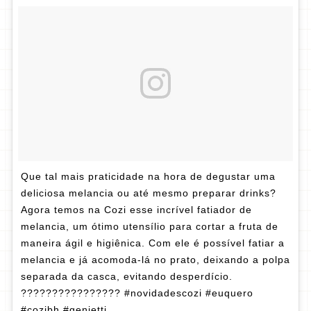
Que tal mais praticidade na hora de degustar uma
deliciosa melancia ou até mesmo preparar drinks?
Agora temos na Cozi esse incrível fatiador de
melancia, um ótimo utensílio para cortar a fruta de
maneira ágil e higiênica. Com ele é possível fatiar a
melancia e já acomoda-lá no prato, deixando a polpa
separada da casca, evitando desperdício.
???????????????? #novidadescozi #euquero
#cozibh #genietti