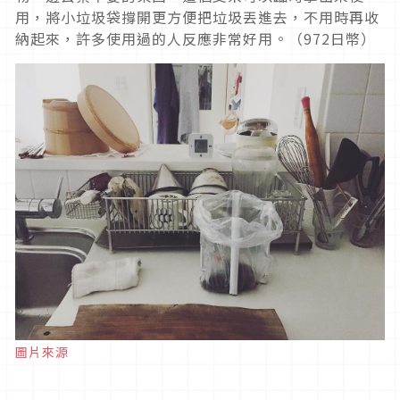
用，將小垃圾袋撐開更方便把垃圾丟進去，不用時再收
納起來，許多使用過的人反應非常好用。（972日幣）
圖片來源