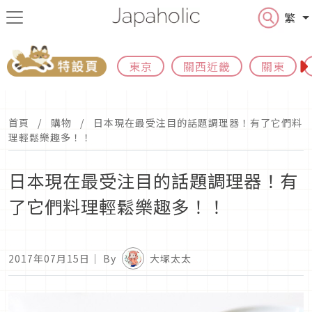
繁
東京
關西近畿
關東
首頁
購物
日本現在最受注目的話題調理器！有了它們料
理輕鬆樂趣多！！
日本現在最受注目的話題調理器！有
了它們料理輕鬆樂趣多！！
2017年07月15日
｜ By
大塚太太