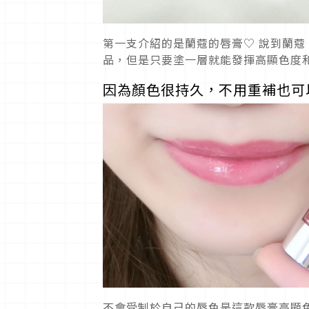
第一支介紹的是蘭蔻的唇膏♡ 說到蘭
品，但是只要塗一層就能發揮高顯色度
因為顏色很持久，不用重補也可
不會受制於自己的唇色是這款唇膏高顯