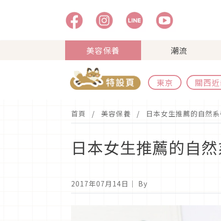
美容保養
潮流
東京
關西近
首頁
美容保養
日本女生推薦的自然系
日本女生推薦的自然
2017年07月14日
｜ By