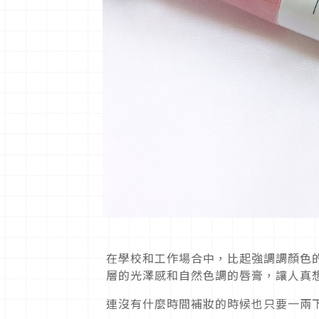
在學校和工作場合中，比起強調調顏色
層的光澤感和自然色調的唇膏，讓人真
連沒有什麼時間補妝的時候也只要一兩