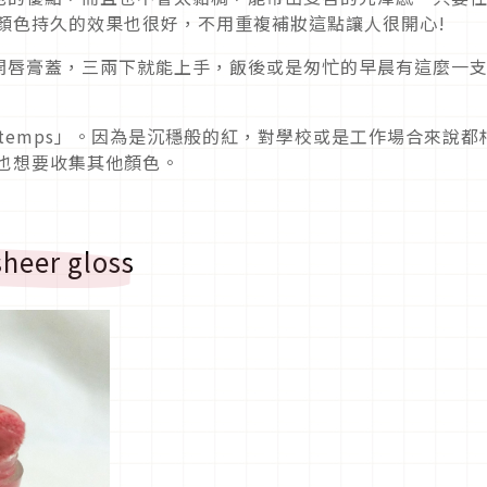
顏色持久的效果也很好，不用重複補妝這點讓人很開心!
開唇膏蓋，三兩下就能上手，飯後或是匆忙的早晨有這麼一
tre-temps」。因為是沉穩般的紅，對學校或是工作場合來說都
也想要收集其他顏色。
heer gloss