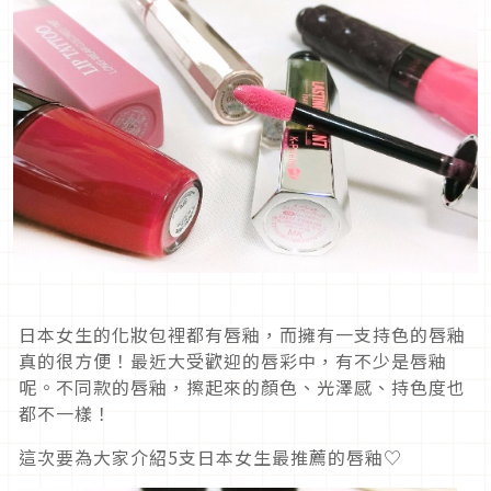
日本女生的化妝包裡都有唇釉，而擁有一支持色的唇釉
真的很方便！最近大受歡迎的唇彩中，有不少是唇釉
呢。不同款的唇釉，擦起來的顏色、光澤感、持色度也
都不一樣！
這次要為大家介紹5支日本女生最推薦的唇釉♡