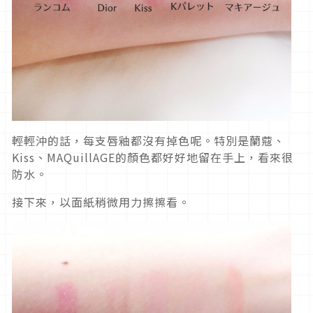
輕輕沖的話，每支唇釉都沒有掉色呢。特別是蘭蔻、
Kiss、MAQuillAGE的顏色都好好地留在手上，看來很
防水。
接下來，以面紙稍微用力擦擦看。