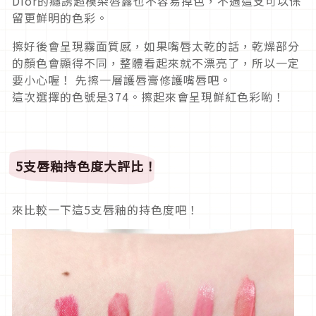
Dior的癮誘超模染唇露也不容易掉色，不過這支可以保
留更鮮明的色彩。
擦好後會呈現霧面質感，如果嘴唇太乾的話，乾燥部分
的顏色會顯得不同，整體看起來就不漂亮了，所以一定
要小心喔！ 先擦一層護唇膏修護嘴唇吧。
這次選擇的色號是374。擦起來會呈現鮮紅色彩喲！
5支唇釉持色度大評比！
來比較一下這5支唇釉的持色度吧！