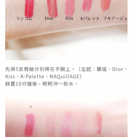
先將5支唇釉分別擦在手腕上。（左起：蘭寇、Dior、
Kiss、K-Palette、MAQuillAGE）
靜置10分鐘後，輕輕沖一些水。