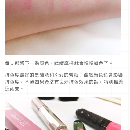
每支都留下一點顏色，繼續摩擦就會慢慢掉色了。
持色度最好的是蘭蔻和Kiss的唇釉！雖然顏色也會影響
持色度，不過如果希望有良好持色效果的話，特別推薦
這兩支。