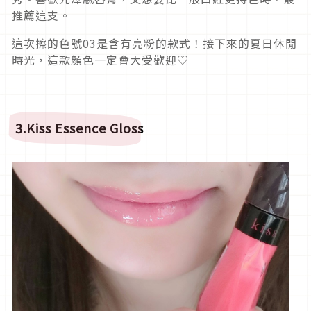
推薦這支。
這次擦的色號03是含有亮粉的款式！接下來的夏日休閒
時光，這款顏色一定會大受歡迎♡
3.Kiss Essence Gloss