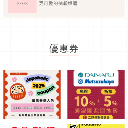
更可愛的情報媒體
優惠券