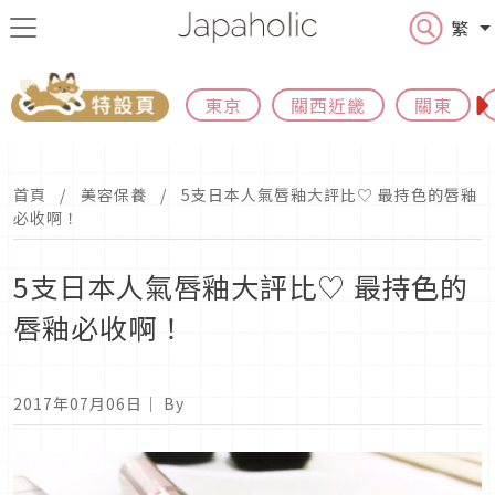
繁
東京
關西近畿
關東
首頁
美容保養
5支日本人氣唇釉大評比♡ 最持色的唇釉
必收啊！
5支日本人氣唇釉大評比♡ 最持色的
唇釉必收啊！
2017年07月06日
｜ By