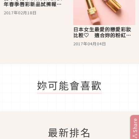
年春季唇彩新品試擦報告
♡
2017年02月18日
日本女生最愛的戀愛彩妝
比較♡ 適合妳的粉紅色
是哪款？
2017年04月04日
妳可能會喜歡
Share
最新排名