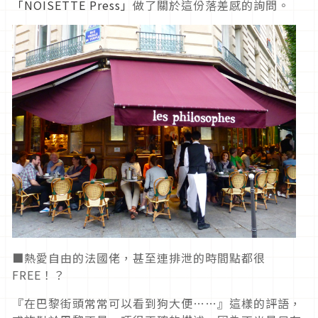
「NOISETTE Press」
做了關於這份落差感的詢問。
■熱愛自由的法國佬，甚至連排泄的時間點都很
FREE！？
『在巴黎街頭常常可以看到狗大便……』這樣的評語，