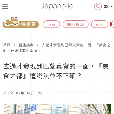
繁
東京
關西近畿
關東
首頁
藝能娛樂
去過才發現到巴黎真實的一面，『美食之
都』這說法並不正確？
去過才發現到巴黎真實的一面，『美
食之都』這說法並不正確？
2015年02月04日
｜ By