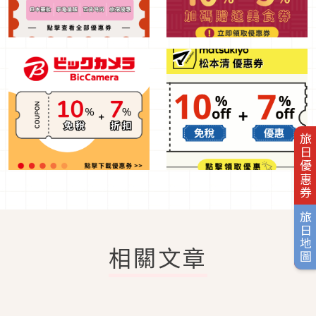
旅日優惠券
旅日地圖
相關文章