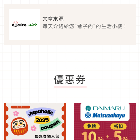
文章來源
每天介紹給您"巷子內"的生活小梗！
優惠券