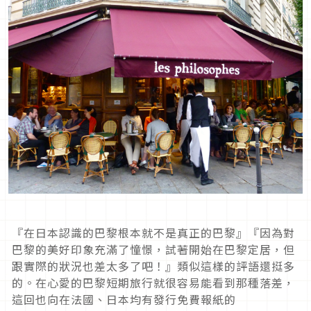
『在日本認識的巴黎根本就不是真正的巴黎』『因為對
巴黎的美好印象充滿了憧憬，試著開始在巴黎定居，但
跟實際的狀況也差太多了吧！』類似這樣的評語還挺多
的。在心愛的巴黎短期旅行就很容易能看到那種落差，
這回也向在法國、日本均有發行免費報紙的