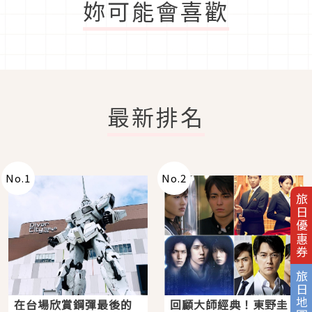
妳可能會喜歡
最新排名
No.
1
No.
2
旅日優惠券
旅日地圖
在台場欣賞鋼彈最後的
回顧大師經典！東野圭