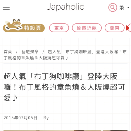
繁
東京
關西近畿
關東
首頁
藝能娛樂
超人氣「布丁狗咖啡廳」登陸大阪囉！布
丁風格的章魚燒＆大阪燒超可愛♪
超人氣「布丁狗咖啡廳」登陸大阪
囉！布丁風格的章魚燒＆大阪燒超可
愛♪
2015年07月05日
｜ By