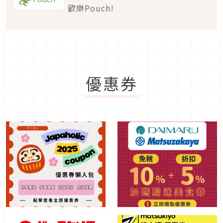
歡樂Pouch!
優惠券