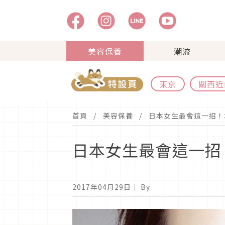
美容保養
潮流
東京
關西近
首頁
美容保養
日本女生最會這一招
日本女生最會這一
2017年04月29日
｜ By