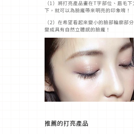
（1）將打亮產品畫在T字部位、眉毛
下，就可以為臉龐帶來明亮的印象唷！
（2）在希望看起來變小的臉部輪廓部
變成具有自然立體感的臉龐！
推薦的打亮產品