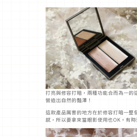
打亮與修容打暗，兩種功能合而為一的
營造出自然的豔澤！
這款產品厲害的地方在於修容打暗一整
感，所以要拿來當眼影使用也OK。有