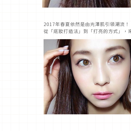
2017年春夏依然是由光澤肌引領潮流
從「底妝打造法」到「打亮的方式」，