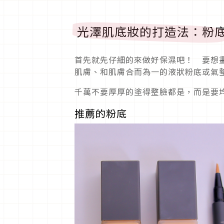
光澤肌底妝的打造法：粉
首先就先仔細的來做好保濕吧！ 要想
肌膚、和肌膚合而為一的液狀粉底或氣
千萬不要厚厚的塗得整臉都是，而是要
推薦的粉底