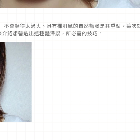
！ 不會顯得太過火、具有裸肌感的自然豔澤是其重點。這次
來介紹想營造出這種豔澤感，所必需的技巧。