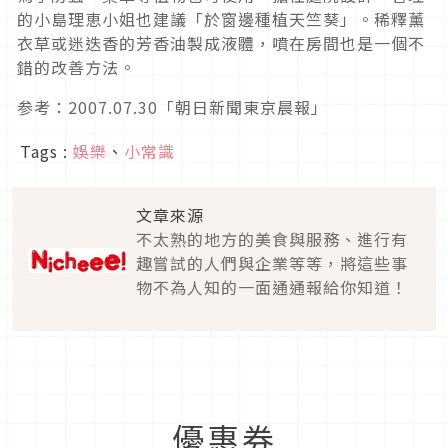
的小島理恵小姐也建議「於窗邊種植天竺葵」。稀釋薰
衣草或迷迭香的芳香油製成液體，噴在房間也是一個不
錯的改善方法。
参考：2007.07.30「朝日新聞東京晨報」
Tags :
娛樂
、
小常識
文章來源
不太熟的地方的美食與服務、進行有
趣嘗試的人們與企業等等，將這些事
物不為人知的一面通通報給你知道！
優惠券