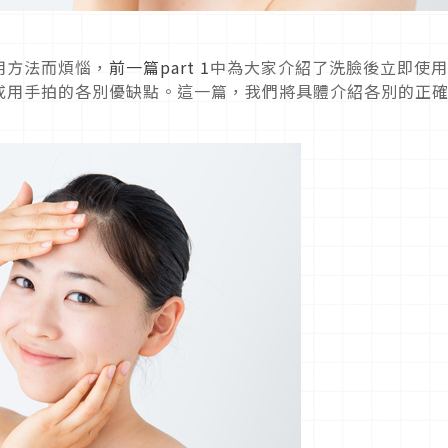
用方法而煩惱，
前一篇part 1
中為大家介紹了洗臉後立即使用
或用手拍的各別優缺點。這一篇，我們將具體介紹各別的正