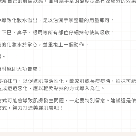
瞭解自己的肌膚狀態，並可藉手掌的溫度提高有效成分的效
會導致化妝水溢出，足以沾濕手掌整體的用量即可。
、下巴、鼻子、眼周等所有部位仔細抹勻使其吸收。
量的化妝水於掌心，並重複上一個動作。
透。
吸附感即大功告成！
輕拍抹勻，以促進肌膚活性化。敏感肌或長痘痘時，拍抹可
造成痘痘惡化，應以輕柔點抹的方式導入為佳。
方式可能會導致肌膚發生問題，一定要特別留意。建議還是
方式，努力打造美麗肌膚吧！