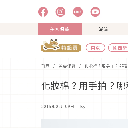
美容保養
潮流
東京
關西近
首頁
美容保養
化妝棉？用手拍？哪種
化妝棉？用手拍？哪
2015年02月09日
｜ By