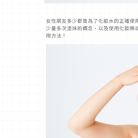
女性朋友多少都曾為了化妝水的正確使
少量多次塗抹的概念，以及使用化妝棉
用方法！