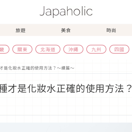
旅遊
美食
時尚
畿
關東
北海道
沖繩
九州
四國
才是化妝水正確的使用方法？～續篇～
種才是化妝水正確的使用方法