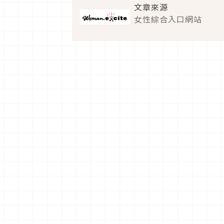
文章來源
女性綜合入口網站