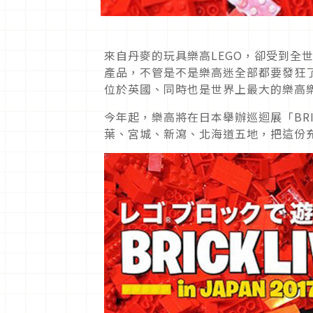
來自丹麥的玩具樂高LEGO，卻受到全
產品，不管是不是樂高迷全部都要發狂
位於英國、同時也是世界上最大的樂高
今年起，樂高將在日本舉辦巡迴展「BRICKL
葉、宮城、新瀉、北海道五地，把這份