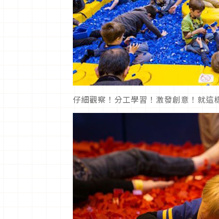
仔細觀察！分工學習！激發創意！就這