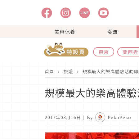
美容保養
潮流
東京
關西近
首頁
旅遊
規模最大的樂高體驗活動即
規模最大的樂高體驗
2017年03月16日
｜ By
PekoPeko