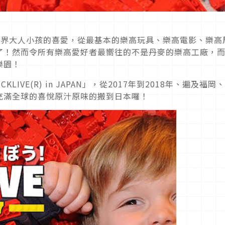
世界大人小孩的喜愛，從最基本的樂高玩具、樂高電影、樂高
了！然而令所有樂高愛好者最嚮往的不是丹麥的樂高工廠，
樂園！
IVE(R) in JAPAN」，從2017年到2018年、遍及福岡
充滿全球的喜悅原汁原味的搬到日本囉！