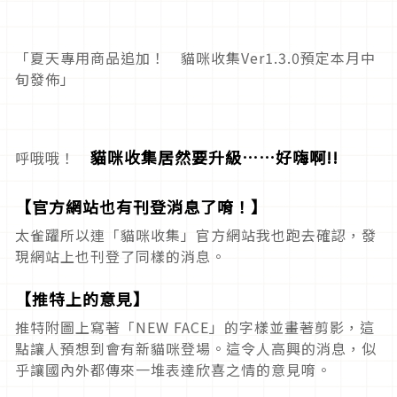
「夏天專用商品追加！ 貓咪收集Ver1.3.0預定本月中
旬發佈」
貓咪收集居然要升級……好嗨啊!!
呼哦哦！
【官方網站也有刊登消息了唷！】
太雀躍所以連「貓咪收集」官方網站我也跑去確認，發
現網站上也刊登了同樣的消息。
【推特上的意見】
推特附圖上寫著「NEW FACE」的字樣並畫著剪影，這
點讓人預想到會有新貓咪登場。這令人高興的消息，似
乎讓國內外都傳來一堆表達欣喜之情的意見唷。