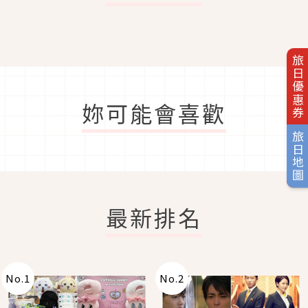
旅日優惠券
妳可能會喜歡
旅日地圖
最新排名
No.
1
No.
2