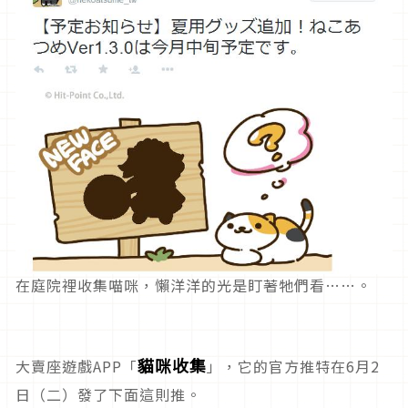
在庭院裡收集喵咪，懶洋洋的光是盯著牠們看……。
貓咪收集
大賣座遊戲APP「
」，它的官方推特在6月2
日（二）發了下面這則推。