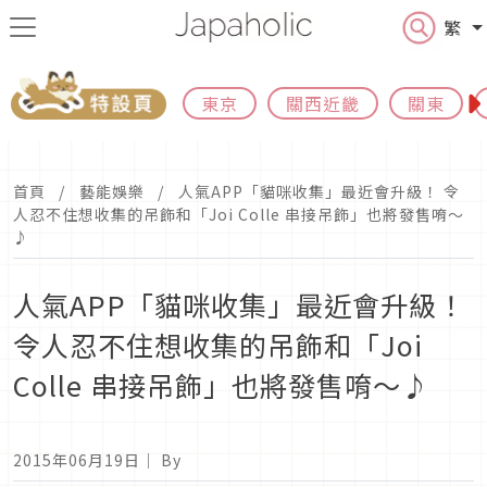
繁
東京
關西近畿
關東
首頁
藝能娛樂
人氣APP「貓咪收集」最近會升級！ 令
人忍不住想收集的吊飾和「Joi Colle 串接吊飾」也將發售唷〜
♪
人氣APP「貓咪收集」最近會升級！
令人忍不住想收集的吊飾和「Joi
Colle 串接吊飾」也將發售唷〜♪
2015年06月19日
｜ By