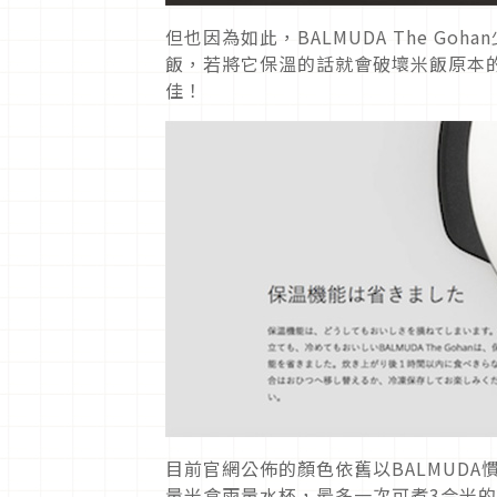
但也因為如此，BALMUDA The G
飯，若將它保溫的話就會破壞米飯原本
佳！
目前官網公佈的顏色依舊以BALMUDA慣例
量米盒雨量水杯，最多一次可煮3合米