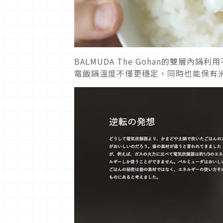
BALMUDA The Gohan的雙層內
電飯鍋溫度不僅更穩定，同時也能保有