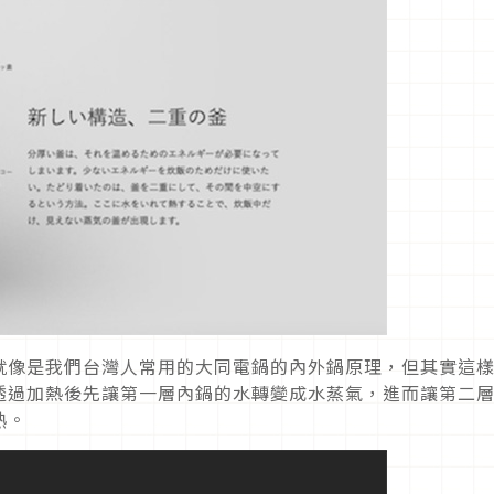
就像是我們台灣人常用的大同電鍋的內外鍋原理，但其實這
透過加熱後先讓第一層內鍋的水轉變成水蒸氣，進而讓第二
熟。