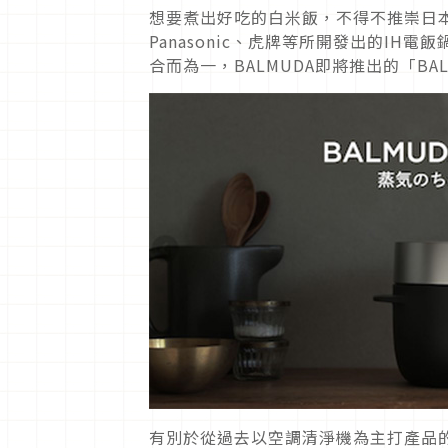
想要煮出好吃的白米飯，不得不推崇日
Panasonic、虎牌等所開發出的I
合而為一，BALMUDA即將推出的「BALM
有別於從過去以空調清淨機為主打產品的BAL