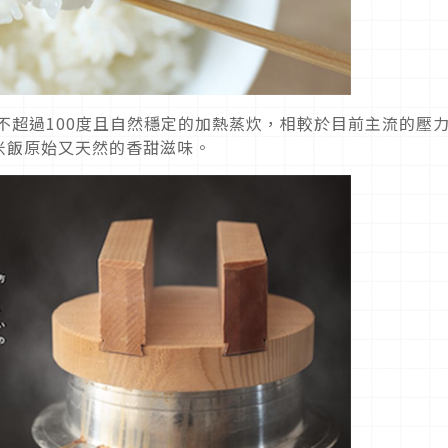
鍋利用不超過100度且自然穩定的加熱蒸炊，相較於目前主流的壓力
米飯原始又天然的香甜滋味。