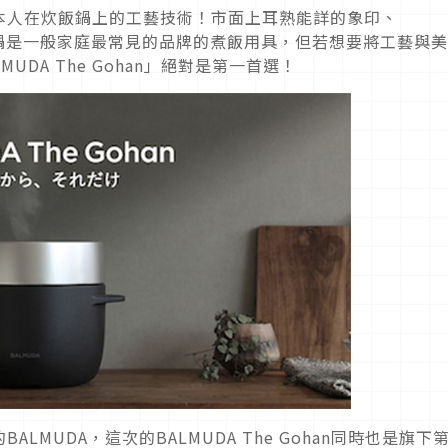
本人在炊飯鍋上的工藝技術！市面上耳熟能詳的象印、
H電飯鍋是一般家庭最常見的品牌的煮飯用具，但若想要將工藝與
UDA The Gohan」絕對是第一首選！
MUDA，這次的BALMUDA The Gohan同時也是旗下