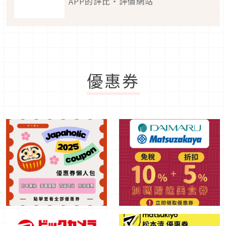
APP的評比・評價網站
優惠券