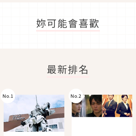
妳可能會喜歡
最新排名
No.
1
No.
2