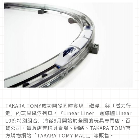
TAKARA TOMY成功開發同時實現「磁浮」與「磁力行
走」的玩具磁浮列車。『Linear Liner 超導體Linear
L0系特別組合』將從9月開始於全國的玩具專門店、百
貨公司、量販店等玩具賣場、網路、TAKARA TOMY官
方購物網站「TAKARA TOMY MALL」等販售。