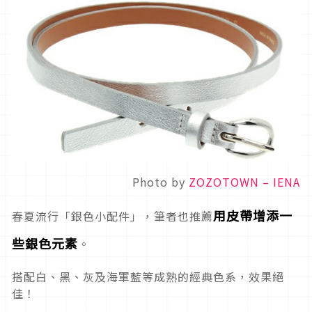
Photo by
ZOZOTOWN – IENA
用皮帶增添一
春夏流行「銀色小配件」，筆者也推薦
些銀色元素
。
搭配白、黑、灰及海軍藍等成熟的經典色系，效果絕
佳！