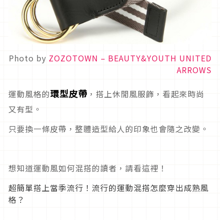
Photo by
ZOZOTOWN – BEAUTY&YOUTH UNITED
ARROWS
環型皮帶
運動風格的
，搭上休閒風服飾，看起來時尚
又有型。
只要換一條皮帶，整體造型給人的印象也會隨之改變。
想知道運動風如何混搭的讀者，請看這裡！
超簡單搭上當季流行！流行的運動混搭怎麼穿出成熟風
格？