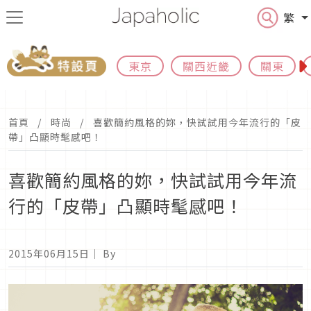
繁
東京
關西近畿
關東
首頁
時尚
喜歡簡約風格的妳，快試試用今年流行的「皮
帶」凸顯時髦感吧！
喜歡簡約風格的妳，快試試用今年流
行的「皮帶」凸顯時髦感吧！
2015年06月15日
｜ By