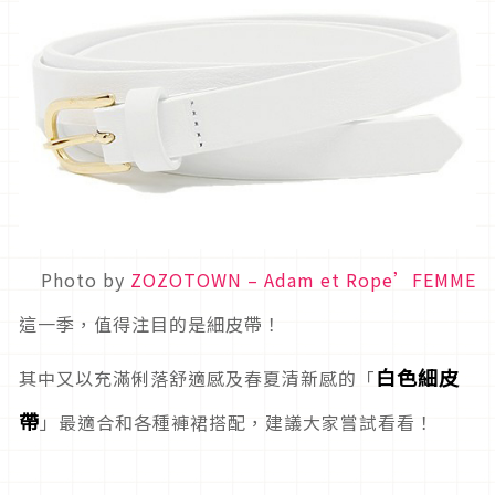
Photo by
ZOZOTOWN – Adam et Rope’FEMME
這一季，值得注目的是細皮帶！
白色細皮
其中又以充滿俐落舒適感及春夏清新感的「
帶
」最適合和各種褲裙搭配，建議大家嘗試看看！