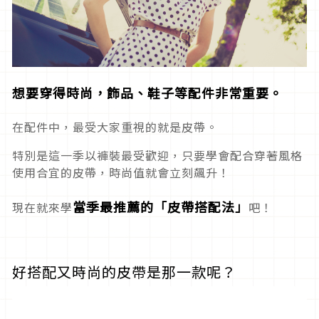
想要穿得時尚，飾品、鞋子等配件非常重要。
在配件中，最受大家重視的就是皮帶。
特別是這一季以褲裝最受歡迎，只要學會配合穿著風格
使用合宜的皮帶，時尚值就會立刻飆升！
當季最推薦的「皮帶搭配法」
現在就來學
吧！
好搭配又時尚的皮帶是那一款呢？