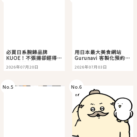
必買日系腕錶品牌
用日本最大美食網站
KUOE！不張揚卻經得起
Gurunavi 客製化預約九
時間洗鍊的經典之作五
大都市餐廳，打造專屬
2026年07月20日
2026年07月03日
選
美食體驗！
No.
5
No.
6