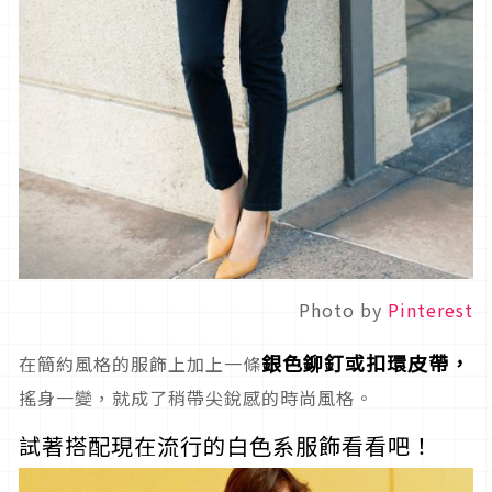
Photo by
Pinterest
銀色鉚釘或扣環皮帶，
在簡約風格的服飾上加上一條
搖身一變，就成了稍帶尖銳感的時尚風格。
試著搭配現在流行的白色系服飾看看吧！