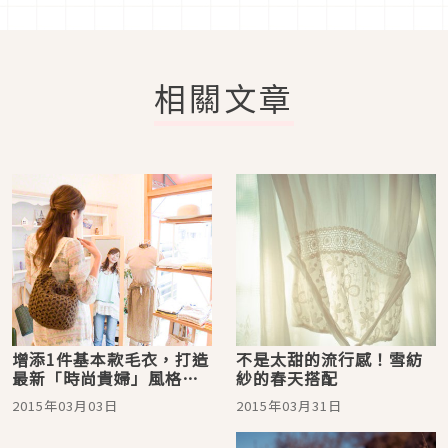
相關文章
增添1件基本款毛衣，打造
不是太甜的流行感！雪紡
最新「時尚貴婦」風格的
紗的春天搭配
訣竅
2015年03月03日
2015年03月31日