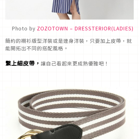
Photo by
ZOZOTOWN – DRESSTERIOR(LADIES)
簡約的襯衫版型洋裝或是連身洋裝，只要加上皮帶，就
能開拓出不同的搭配風格。
繫上細皮帶，
讓自己看起來更成熟優雅吧！