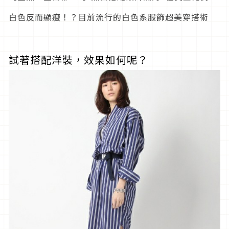
白色反而顯瘦！？目前流行的白色系服飾超美穿搭術
試著搭配洋裝，效果如何呢？