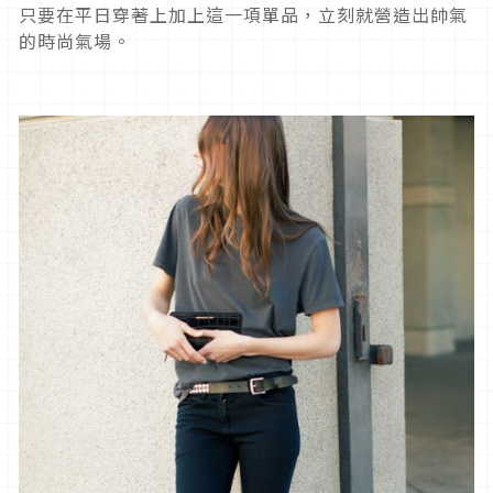
只要在平日穿著上加上這一項單品，立刻就營造出帥氣
的時尚氣場。