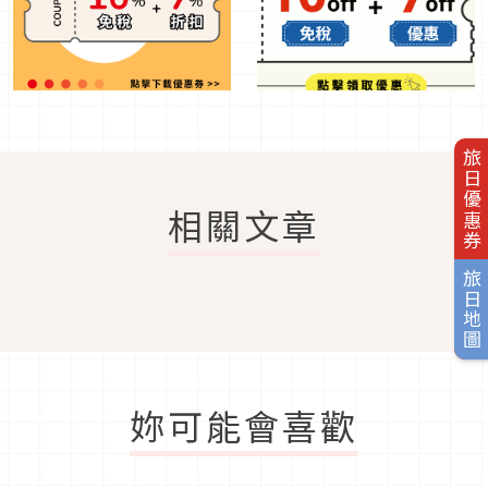
旅日優惠券
相關文章
旅日地圖
妳可能會喜歡