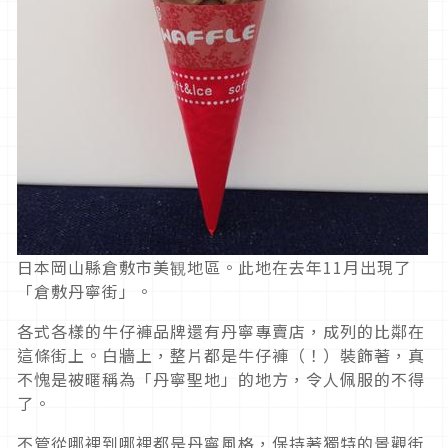
日本岡山縣倉敷市美観地區。此地在去年11月出現了
「倉敷丹寧街」。
各式各樣的牛仔褲品牌還有丹寧專賣店，成列的比鄰在
這條街上。白牆上，整片都是牛仔褲（！）裝飾著，真
不愧是被暱稱為「丹寧聖地」的地方，令人佩服的不得
了。
不管從哪裡到哪裡都是丹寧風格，保持著獨特的景觀街