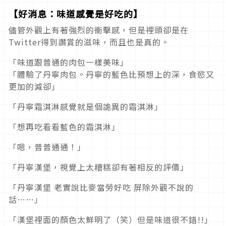
【好消息：味道感覺是好吃的】
儘管外觀上有著強烈的衝擊感，但是裡頭卻是在
Twitter得到讚賞的滋味，而且也是真的。
「味道跟普通的肉包一樣美味」
「體驗了丹寧肉包。丹寧的藍色比預想上的深，食慾又
更加的減卻」
「丹寧霜淇淋感覺就是個詭異的霜淇淋」
「想再吃看看藍色的霜淇淋」
「嗯，普普通通！」
「丹寧漢堡，視覺上太糟糕卻有著相反的評價」
「丹寧漢堡 老實說比麥當勞好吃 屏除外觀不說的
話……」
「漢堡裡面的顏色太鮮明了（笑）但是味道很不錯!!」