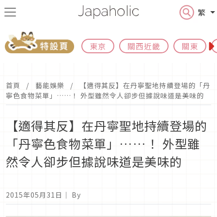
繁
東京
關西近畿
關東
首頁
藝能娛樂
【適得其反】在丹寧聖地持續登場的「丹
寧色食物菜單」……！ 外型雖然令人卻步但據說味道是美味的
【適得其反】在丹寧聖地持續登場的
「丹寧色食物菜單」……！ 外型雖
然令人卻步但據說味道是美味的
2015年05月31日
｜ By