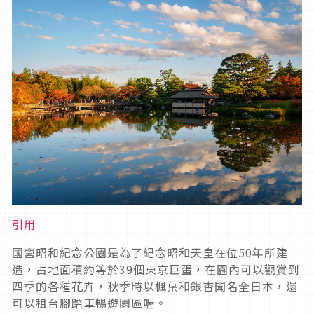
引用
國營昭和紀念公園是為了紀念昭和天皇在位50年所建
造，占地面積約等於39個東京巨蛋，在園內可以觀賞到
四季的各種花卉，秋季時以楓葉和銀杏聞名全日本，還
可以租台腳踏車暢遊園區喔。