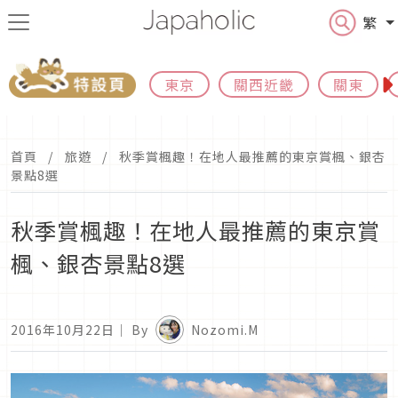
繁
東京
關西近畿
關東
首頁
旅遊
秋季賞楓趣！在地人最推薦的東京賞楓、銀杏
景點8選
秋季賞楓趣！在地人最推薦的東京賞
楓、銀杏景點8選
2016年10月22日
｜ By
Nozomi.M