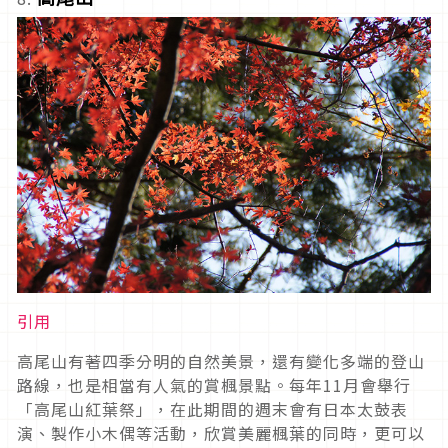
引用
高尾山有著四季分明的自然美景，還有變化多端的登山
路線，也是相當有人氣的賞楓景點。每年11月會舉行
「高尾山紅葉祭」，在此期間的週末會有日本太鼓表
演、製作小木偶等活動，欣賞美麗楓葉的同時，更可以