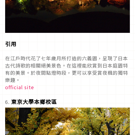
引用
在江戶時代花了七年歲月所打造的六義園，呈現了日本
古代詩歌的相關絕美景色。在這裡能欣賞到日本庭園特
有的美景。於夜間點燈時段，更可以享受賞夜楓的獨特
樂趣。
official site
東京大學本鄉校區
6.