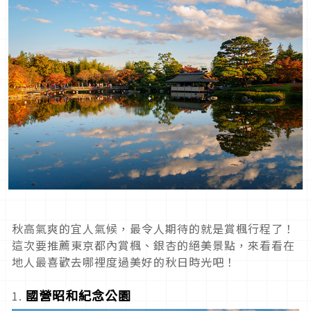
秋高氣爽的宜人氣候，最令人期待的就是賞楓行程了！
這次要推薦東京都內賞楓、銀杏的絕美景點，來看看在
地人最喜歡去哪裡度過美好的秋日時光吧！
國營昭和紀念公園
1.