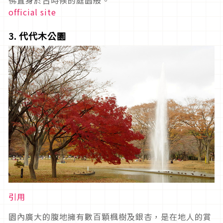
official site
3. 代代木公園
引用
園內廣大的腹地擁有數百顆楓樹及銀杏，是在地人的賞