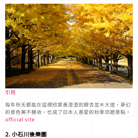
引用
每年秋天都能在這裡欣賞黃澄澄的銀杏並木大道，夢幻
的景色美不勝收，也成了日本人喜愛的秋季郊遊景點。
official site
2. 小石川後樂園