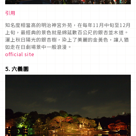
引用
知名度相當高的明治神宮外苑，在每年11月中旬至12月
上旬，最經典的景色就是綿延數百公尺的銀杏並木道。
灑上秋日陽光的銀杏樹，染上了美麗的金黃色，讓人猶
如走在日劇場景中一般浪漫。
official site
5. 六義園