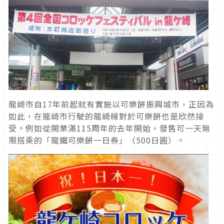
龍崎市自17年前起就有實施以可樂餅振興城市，正因為
如此，在龍崎市行駛的龍崎線對於可樂餅也是欣然接
受。例如從開業滿115周年的去年開始，發售可一天無
限搭乘的「龍鐵可樂餅一日券」（500日圓）。