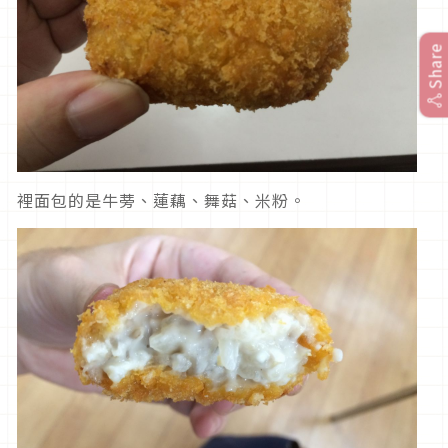
Share
裡面包的是牛蒡、蓮藕、舞菇、米粉。