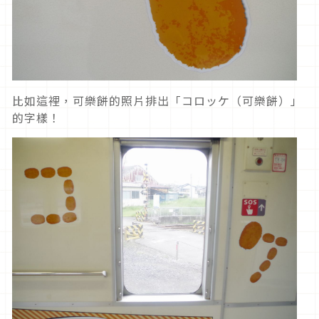
比如這裡，可樂餅的照片排出「コロッケ（可樂餅）」
的字樣！