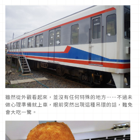
雖然從外觀看起來，並沒有任何特殊的地方……不過未
做心理準備就上車，眼前突然出現這種吊環的話，難免
會大吃一驚。