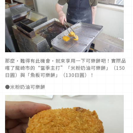
那麼，難得有此機會，就來享用一下可樂餅吧！實際品
嚐了龍崎市的“當季主打”「米粉奶油可樂餅」（150
日圓）與「魚板可樂餅」（130日圓）！
●米粉奶油可樂餅