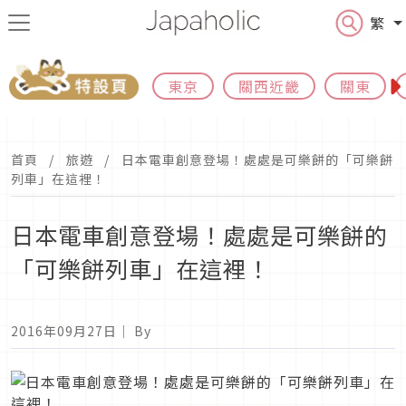
繁
東京
關西近畿
關東
首頁
旅遊
日本電車創意登場！處處是可樂餅的「可樂餅
列車」在這裡！
日本電車創意登場！處處是可樂餅的
「可樂餅列車」在這裡！
2016年09月27日
｜ By