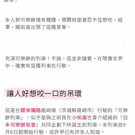
本人對可樂餅情有獨鍾，偶爾就是會忍不住想吃。結
果，眼前竟出現了這種景象。
充滿可樂餅的列車！不過，這並非錯覺。在現實世界
中，確實有這種列車在行駛。
讓人好想咬一口的吊環
這是在
關東鐵路
龍崎線（茨城縣龍崎市）行駛的「可樂
餅列車」。似乎是與之前我在
小知識
也曾介紹過的
「日
本可樂餅協會」
共同企劃下所誕生的列車。本列車自9
月6日起開始行駛，或許早已有許多人知道。