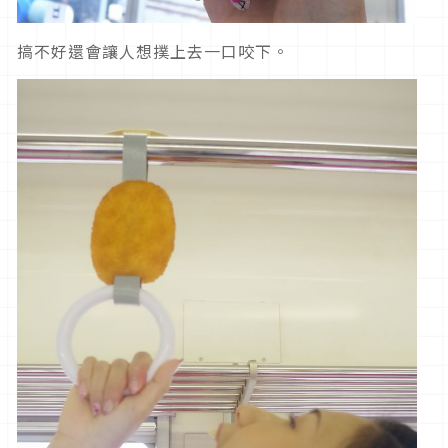
搞不好還會讓人想撲上去一口咬下。