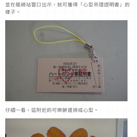
並在龍崎站窗口出示，就可獲得「心型吊環證明書」的
樣子。
仔細一看，這附近的可樂餅還排成心型。