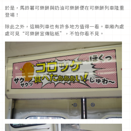
於是，馬鈴薯可樂餅與奶油可樂餅便在可樂餅列車隆重
登場！
除此之外，這輛列車也有許多地方值得一看。車廂內處
處可見“可樂餅宣傳貼紙”，不怕你看不見。