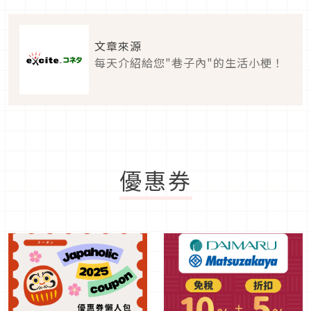
文章來源
每天介紹給您"巷子內"的生活小梗！
優惠券