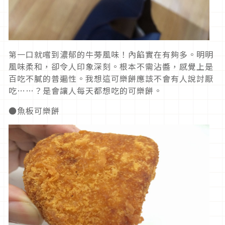
第一口就嚐到濃郁的牛蒡風味！內餡實在有夠多。明明
風味柔和，卻令人印象深刻。根本不需沾醬，感覺上是
百吃不膩的普遍性。我想這可樂餅應該不會有人說討厭
吃……？是會讓人每天都想吃的可樂餅。
●魚板可樂餅