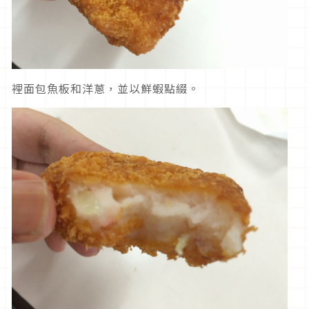
裡面包魚板和洋蔥，並以鮮蝦點綴。