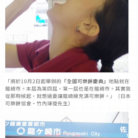
「將於10月2日起舉辦的
『全國可樂餅慶典』
地點就在
龍崎市。本屆為第四屆，第一屆也是在龍崎市。其實我
從那時候起，就想過要讓龍崎線充滿可樂餅。」（日本
可樂餅協會‧竹內琢俊先生）