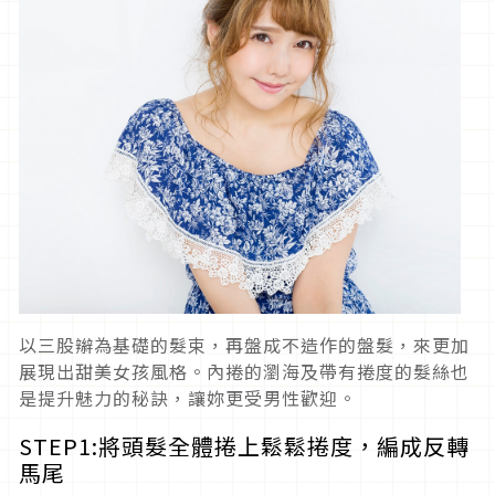
以三股辮為基礎的髮束，再盤成不造作的盤髮，來更加
展現出甜美女孩風格。內捲的瀏海及帶有捲度的髮絲也
是提升魅力的秘訣，讓妳更受男性歡迎。
STEP1:將頭髮全體捲上鬆鬆捲度，編成反轉
馬尾