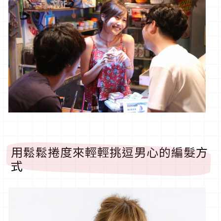
用鬆鬆捲度來輕輕挑逗男心的編髮方
式