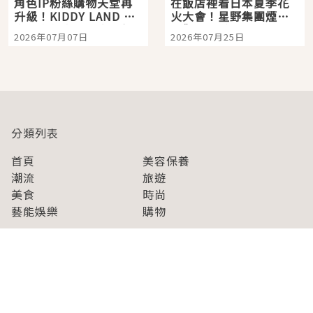
角色IP粉絲購物天堂再
在飯店裡看日本夏季花
升級！KIDDY LAND 原
火大會！星野集團煙火
宿店吉伊卡哇迎客，新
景觀飯店6選，讓你不用
2026年07月07日
2026年07月25日
開幕 OMOKADO 店3分
人擠人悠閒欣賞
即達
分類列表
首頁
美容保養
潮流
旅遊
美食
時尚
藝能娛樂
購物
關於Japaholic
關於我們
免責事項
寫手招募
Japaholic Girls招募
廣告、合作洽談
關鍵字列表