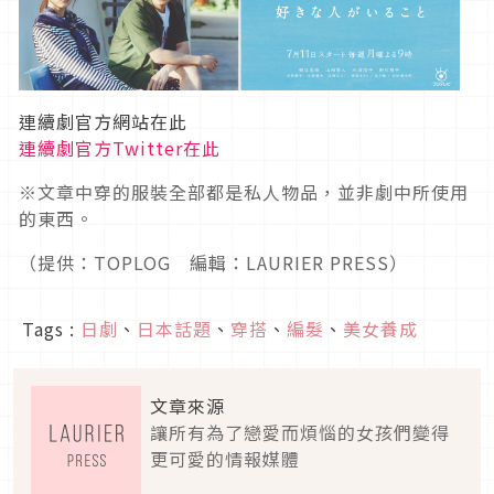
連續劇官方網站在此
連續劇官方Twitter在此
※文章中穿的服裝全部都是私人物品，並非劇中所使用
的東西。
（提供：TOPLOG 編輯：LAURIER PRESS）
Tags :
日劇
、
日本話題
、
穿搭
、
編髮
、
美女養成
文章來源
讓所有為了戀愛而煩惱的女孩們變得
更可愛的情報媒體