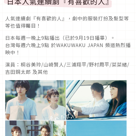
日本人氣連續劇『有喜歡的人』
人氣連續劇『有喜歡的人』，劇中的服裝打扮及髮型等
等也值得矚目！
日本每週一晚上9點播出（已於9月19日播畢）。
台灣每週六晚上9點 於WAKUWAKU JAPAN 頻道熱烈播
映中！
演員：桐谷美玲/山崎賢人/三浦翔平/野村周平/菜菜緒/
吉田鋼太郎 及其他