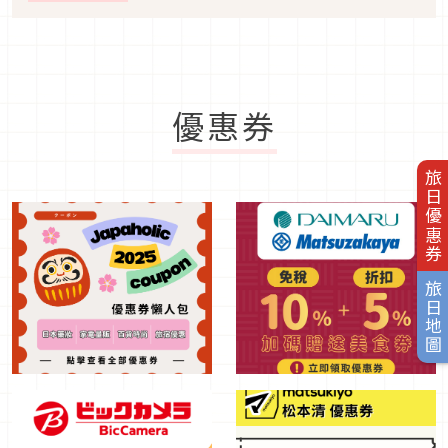
優惠券
旅日優惠券
旅日地圖