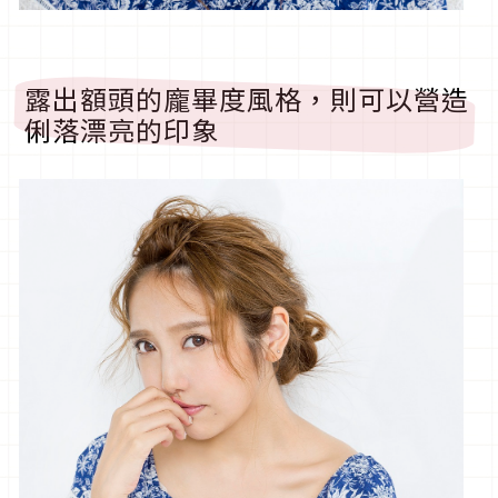
露出額頭的龐畢度風格，則可以營造
俐落漂亮的印象