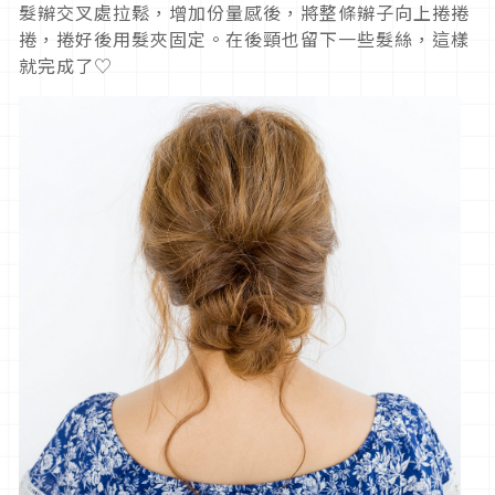
髮辮交叉處拉鬆，增加份量感後，將整條辮子向上捲捲
捲，捲好後用髮夾固定。在後頸也留下一些髮絲，這樣
就完成了♡