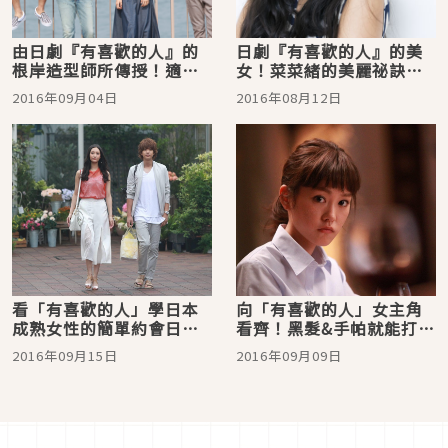
由日劇『有喜歡的人』的
日劇『有喜歡的人』的美
根岸造型師所傳授！適合
女！菜菜緒的美麗祕訣就
30世代之最應時的時尚造
是「我很少做飲食控制
2016年09月04日
2016年08月12日
型
的。」
看「有喜歡的人」學日本
向「有喜歡的人」女主角
成熟女性的簡單約會日系
看齊！黑髮&手帕就能打造
編髮！
日系俐落中長髮髮型！
2016年09月15日
2016年09月09日