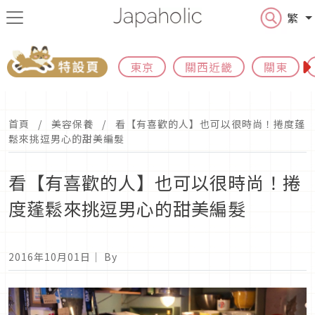
繁
東京
關西近畿
關東
首頁
美容保養
看【有喜歡的人】也可以很時尚！捲度蓬
鬆來挑逗男心的甜美編髮
看【有喜歡的人】也可以很時尚！捲
度蓬鬆來挑逗男心的甜美編髮
2016年10月01日
｜ By