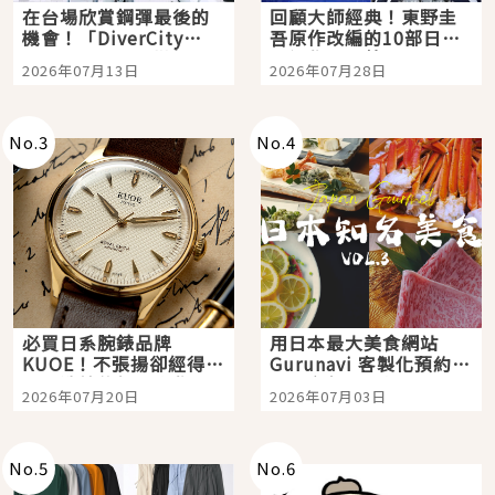
在台場欣賞鋼彈最後的
回顧大師經典！東野圭
機會！「DiverCity
吾原作改編的10部日本
Tokyo Plaza」搭船、
影視作品推薦
2026年07月13日
2026年07月28日
購物、美食及夜景，一
次全體驗
No.
3
No.
4
必買日系腕錶品牌
用日本最大美食網站
KUOE！不張揚卻經得起
Gurunavi 客製化預約九
時間洗鍊的經典之作五
大都市餐廳，打造專屬
2026年07月20日
2026年07月03日
選
美食體驗！
No.
5
No.
6