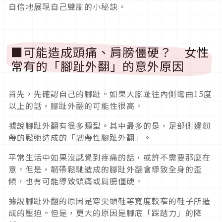
自信地展現自己雙腳的小秘訣。
■可能造成頭痛、肩膀僵硬？ 女性
常有的「腳趾外翻」的意外原因
首先，先確認自己的腳趾。如果大腳趾往內側彎曲15度
以上的話，腳趾外翻的可能性很高。
據說腳趾外翻有很多類型。其中最多的是，足部側邊韌
帶的鬆弛造成的「韌帶性腳趾外翻」。
平常生活中如果沒感覺到疼痛的話，或許不需要那麼在
意。但是，韌帶鬆馳造成的腳趾外翻會導致全身的歪
傾，也有可能導致頭痛或肩膀僵硬。
據說腳趾外翻的原因是穿尖頭鞋等寬度較窄的鞋子所造
成的壓迫。但是，更大的原因是腳底「踩踏力」的降