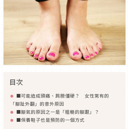
目次
■可能造成頭痛、肩膀僵硬？ 女性常有的
「腳趾外翻」的意外原因
■腳氣的原因之一是「粗糙的腳跟」？
■保養鞋子也是預防的一個方式