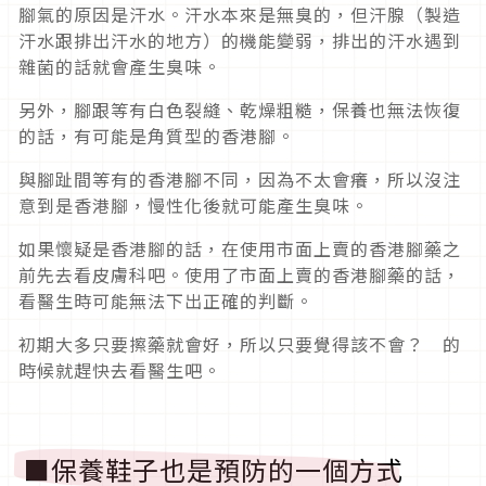
腳氣的原因是汗水。汗水本來是無臭的，但汗腺（製造
汗水跟排出汗水的地方）的機能變弱，排出的汗水遇到
雜菌的話就會產生臭味。
另外，腳跟等有白色裂縫、乾燥粗糙，保養也無法恢復
的話，有可能是角質型的香港腳。
與腳趾間等有的香港腳不同，因為不太會癢，所以沒注
意到是香港腳，慢性化後就可能產生臭味。
如果懷疑是香港腳的話，在使用市面上賣的香港腳藥之
前先去看皮膚科吧。使用了市面上賣的香港腳藥的話，
看醫生時可能無法下出正確的判斷。
初期大多只要擦藥就會好，所以只要覺得該不會？ 的
時候就趕快去看醫生吧。
■保養鞋子也是預防的一個方式