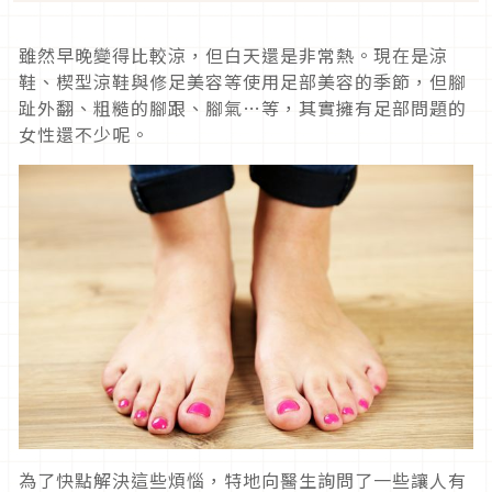
雖然早晚變得比較涼，但白天還是非常熱。現在是涼
鞋、楔型涼鞋與修足美容等使用足部美容的季節，但腳
趾外翻、粗糙的腳跟、腳氣…等，其實擁有足部問題的
女性還不少呢。
為了快點解決這些煩惱，特地向醫生詢問了一些讓人有