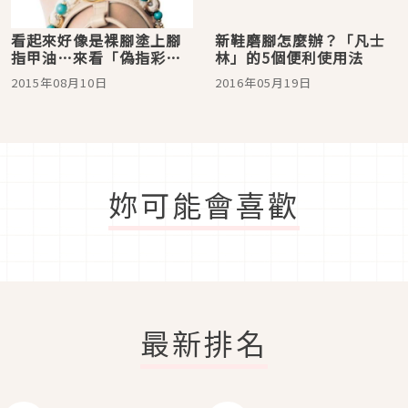
看起來好像是裸腳塗上腳
新鞋磨腳怎麼辦？「凡士
指甲油…來看「偽指彩絲
林」的5個便利使用法
襪」～!!
2015年08月10日
2016年05月19日
妳可能會喜歡
最新排名