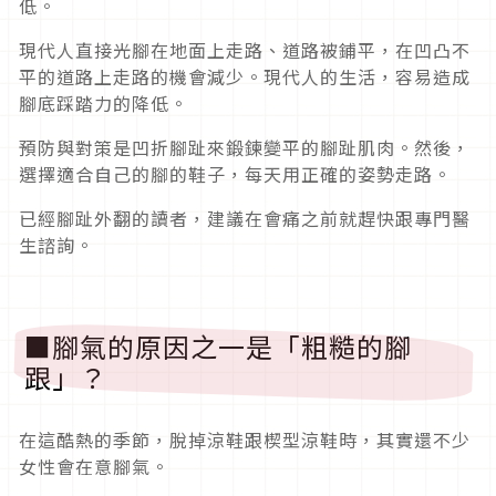
低。
現代人直接光腳在地面上走路、道路被鋪平，在凹凸不
平的道路上走路的機會減少。現代人的生活，容易造成
腳底踩踏力的降低。
預防與對策是凹折腳趾來鍛鍊變平的腳趾肌肉。然後，
選擇適合自己的腳的鞋子，每天用正確的姿勢走路。
已經腳趾外翻的讀者，建議在會痛之前就趕快跟專門醫
生諮詢。
■腳氣的原因之一是「粗糙的腳
跟」？
在這酷熱的季節，脫掉涼鞋跟楔型涼鞋時，其實還不少
女性會在意腳氣。