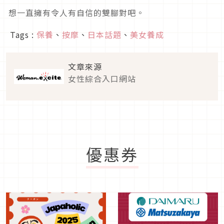
想一直擁有令人有自信的雙腳對吧。
Tags :
保養
、
按摩
、
日本話題
、
美女養成
文章來源
女性綜合入口網站
優惠券