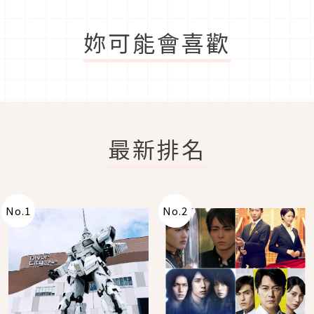
妳可能會喜歡
最新排名
No.
1
No.
2