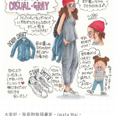
大家好。我是時裝插畫家・Iwata Mai。