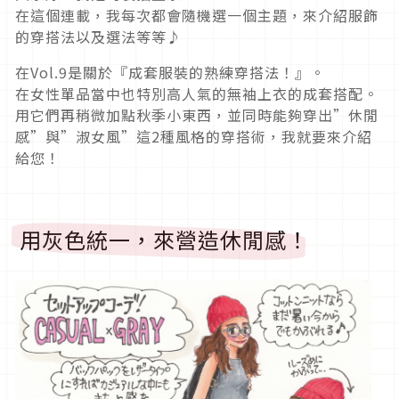
在這個連載，我每次都會隨機選一個主題，來介紹服飾
的穿搭法以及選法等等♪
在Vol.9是關於『成套服裝的熟練穿搭法！』。
在女性單品當中也特別高人氣的無袖上衣的成套搭配。
用它們再稍微加點秋季小東西，並同時能夠穿出”休閒
感”與”淑女風”這2種風格的穿搭術，我就要來介紹
給您！
用灰色統一，來營造休閒感！