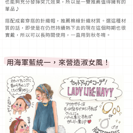
也能夠充分發揮突兀效果，所以是一雙推薦值得擁有的
單品♪
搭配成套穿搭的針織帽，推薦棉線針織材質。選這種材
質的話，即使是在仍然持續熱下去的現在這個時期也很
實戴，所以可以長時間使用，一直用到秋冬唷。
用海軍藍統一，來營造淑女風！