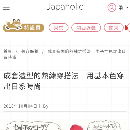
繁
東京
關西近畿
關東
首頁
美容保養
成套造型的熟練穿搭法 用基本色穿出日
系時尚
成套造型的熟練穿搭法 用基本色穿
出日系時尚
2016年10月04日
｜ By