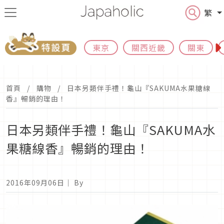
繁
東京
關西近畿
關東
首頁
購物
日本另類伴手禮！龜山『SAKUMA水果糖線
香』暢銷的理由！
日本另類伴手禮！龜山『SAKUMA水
果糖線香』暢銷的理由！
2016年09月06日
｜ By