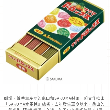
蠟燭、線香生產地的龜山和SAKUMA製菓一起合作推出
『SAKUMA水果糖』線香，去年發售至今以來，龜山的
人氣系列「聯名線香」在過去創下史上最短時間，4個