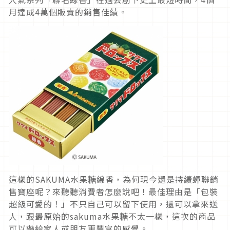
月達成4萬個販賣的銷售佳績。
這樣的SAKUMA水果糖線香，為何現今還是持續蟬聯銷
售寶座呢？來聽聽消費者怎麼說吧！最佳理由是「包裝
超級可愛的！」不只自己可以留下使用，還可以拿來送
人，跟最原始的sakuma水果糖不太一樣，這次的商品
可以帶給家人或朋友更豐富的感覺。