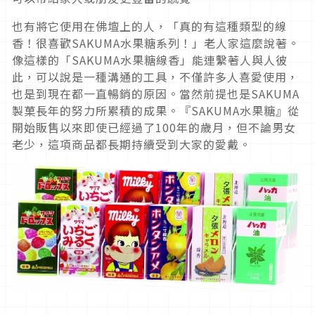
也有將它使用在佛壇上的人，「真的有這種類型的線
香！很喜歡SAKUMA水果糖系列！」老人家這麼說著。
像這樣的「SAKUMA水果糖線香」能連繫著人與人彼
此，可以說是一種溝通的工具，不僅許多人喜愛使用，
也是到現在都一直暢銷的原因。當然前提也是SAKUMA
製菓長年的努力所累積的成果。『SAKUMA水果糖』從
開始販售以來即使已經過了100年的歲月，但不論男女
老少，這項商品都長期持續受到大家的愛戴。