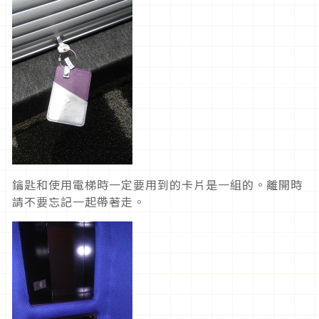
鑰匙和使用電梯時一定要用到的卡片是一組的。離開時
請不要忘記一起帶著走。