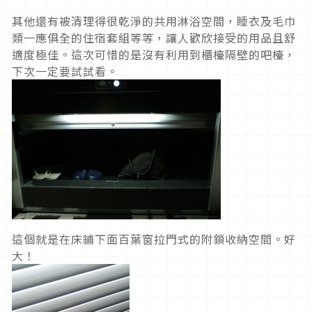
其他還有被清理得很乾淨的共用淋浴空間，睡衣及毛巾
類一應俱全的住宿套組等等，讓人歡欣接受的用品且舒
適度極佳。這次可惜的是沒有利用到櫃檯隔壁的吧檯，
下次一定要試試看。
這個就是在床鋪下面百葉窗拉門式的附鎖收納空間。好
大！