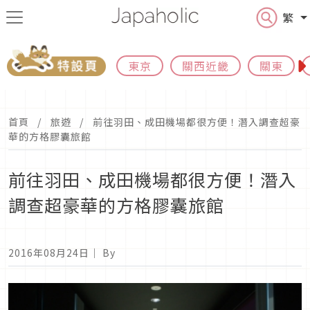
繁
東京
關西近畿
關東
首頁
旅遊
前往羽田、成田機場都很方便！潛入調查超豪
華的方格膠囊旅館
前往羽田、成田機場都很方便！潛入
調查超豪華的方格膠囊旅館
2016年08月24日
｜ By