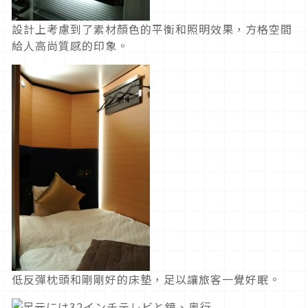
設計上考慮到了素材顏色的平衡和照明效果，方格空間
給人高尚質感的印象。
低反彈枕頭和剛剛好的床墊，足以讓旅客一覺好眠。