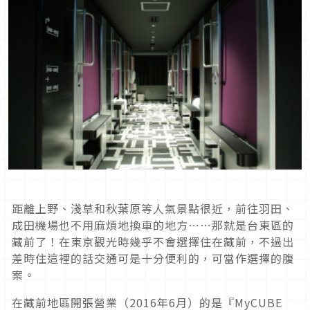
距離上野、淺草和秋葉原等人氣景點很近，前往羽田、
成田機場也不用麻煩地換車的地方……那就是台東區的
藏前了！在東京觀光時幾乎不會選擇住在藏前，不過出
差時住這裡的話交通可是十分便利的，可當作選擇的腹
案。
在藏前地區開張營業（2016年6月）的是『MyCUBE