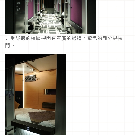
非常舒適的樓層裡面有寬廣的通道。紫色的部分是拉
門。