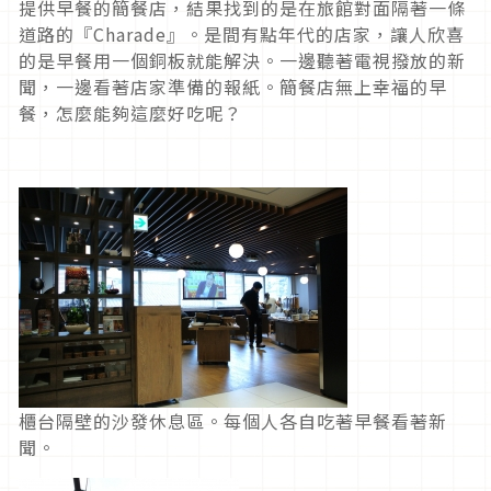
提供早餐的簡餐店，結果找到的是在旅館對面隔著一條
道路的『Charade』。是間有點年代的店家，讓人欣喜
的是早餐用一個銅板就能解決。一邊聽著電視撥放的新
聞，一邊看著店家準備的報紙。簡餐店無上幸福的早
餐，怎麼能夠這麼好吃呢？
櫃台隔壁的沙發休息區。每個人各自吃著早餐看著新
聞。