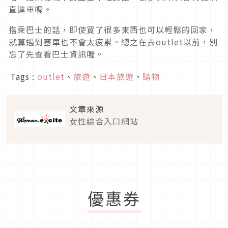
直達車喔。
搭乘巴士的話，即使買了很多東西也可以輕鬆的回家，
就算遇到塞車也不會太疲累。總之在去outlet以前，別
忘了先查看巴士資訊喔。
Tags :
outlet
、
旅遊
、
日本旅遊
、
購物
文章來源
女性綜合入口網站
優惠券