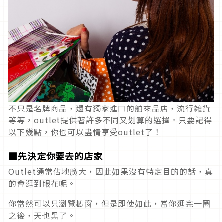
不只是名牌商品，還有獨家進口的舶來品店，流行雑貨
等等，outlet提供著許多不同又划算的選擇。只要記得
以下幾點，你也可以盡情享受outlet了！
■先決定你要去的店家
Outlet通常佔地廣大，因此如果沒有特定目的的話，真
的會逛到眼花呢。
你當然可以只瀏覽櫥窗，但是即使如此，當你逛完一圈
之後，天也黑了。