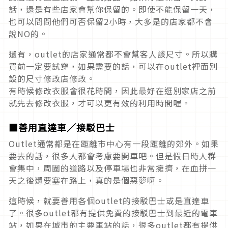
話，還是有些店家會幫你保留的。即使不能保留一天，
也可以問問他們可否保留2小時，大多是的店家都不會
說NO的。
還有，outlet的店家通常都不會幫客人該尺寸。所以購
買前一定要試穿，如果需要的話，可以在outlet裡面別
設的尺寸修改店修改。
有時候修改衣服會很花時間，因此最好在逛別家店之前
就先去修改衣服，才可以更有效的利用時間喔。
■善用直達車／接駁巴士
Outlet通常都是在距離市中心有一段距離的郊外。如果
要去的話，很多人都會考慮要開車吧。但是假日時人群
會集中，周圍的道路以及停車場也非常擁擠，在血拼一
天之後還要塞在路上，真的是個惡夢啊。
這時候，就要善用各個outlet的接駁巴士或是直達車
了。很多outlet都有提供免費的接駁巴士到最近的電車
站，如果在城市的主要車站的話，很多outlet都有提供