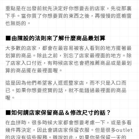
重點是在出發前就先決定好你想要去的店家，先從那裏
下手。當你買了你想要買的東西之後，再慢慢的逛櫥窗
也無妨的。
■由陳設的法則來了解什麼商品最划算
大多數的店家，都會在最容易被客人看到的地方擺著最
划算的商品。除此之前，別忘了店家最裡面的地方。除
了店家入口付近，有時候店家也會把推薦商品或是最划
算的商品擺在最裡面喔。
這是因為他們希望客人逛逛整家店，而不只是入口而
已。如果你想要挖寶的話，就不能錯過最裡面的商品
喔。
■如何請店家保留商品＆修改尺寸的話？
在血拼時，很多時候大家都會想要考慮一下，或是多看
幾件再決定，因此會請店家保留衣服。但是很多outlet
的店沒有這些服務。雖說如此，如果你是保留一天的