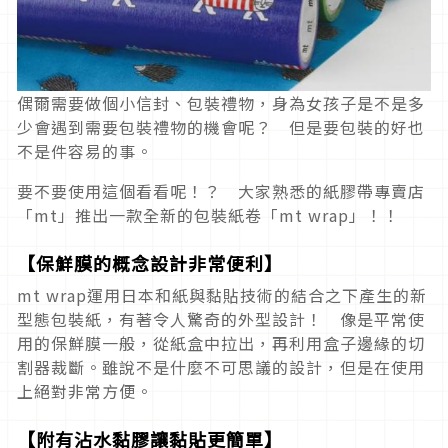
偶爾需要做個小信封、包裝禮物，身為女孩子是不是多
少會遇到需要包裝禮物的機會呢？ 但是要包裝的好也
不是件容易的事。
要不要使用這個看看呢！？ 大家熟悉的紙膠帶專賣店
「mt」推出一款全新的包裝紙卷「mt wrap」！！
【保鮮膜的概念設計非常便利】
mt wrap運用日本和紙與黏貼技術的結合之下產生的新
型態包裝紙，有著令人驚奇的外型設計！ 像是平常使
用的保鮮膜一般，從紙盒中拉出，再利用盒子邊緣的切
割器裁斷。雖說不是什麼不可思議的設計，但是在使用
上絕對非常方便。
【附有沾水黏膠讓黏貼更簡單】