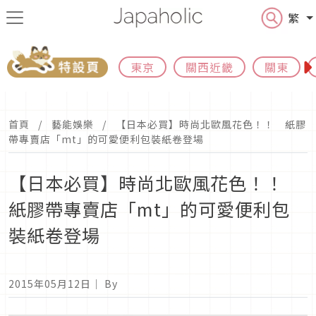
繁
東京
關西近畿
關東
首頁
藝能娛樂
【日本必買】時尚北歐風花色！！ 紙膠
帶專賣店「mt」的可愛便利包裝紙卷登場
【日本必買】時尚北歐風花色！！
紙膠帶專賣店「mt」的可愛便利包
裝紙卷登場
2015年05月12日
｜ By