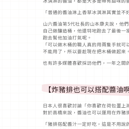
冰淇淋的醬油，都是大多是帶有甜味的
「普通的醬油淋上香草冰淇淋其實並不
山六醬油第5代社長的山本康夫說，他
自己做釀造桶，他還特地跑去了最後一
跑去幫他加油打氣呢。
「可以做木桶的職人真的用兩隻手就可
不能用了，所以要趁現在把木桶做起來
也有許多媒體喜歡採訪他們，一年之間的
【炸豬排也可以搭配醬油
日本人很喜歡討論「你喜歡在荷包蛋上
對於高橋來說，醬油也可以運用在炸豬
「豬排搭配醬汁一定好吃，這是不用說