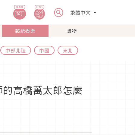
繁體中文
藝能娛樂
購物
中部北陸
中國
東北
師的高橋萬太郎怎麼