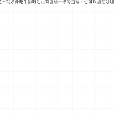
道。就好像吃牛排時沾山葵醬油一樣的道理。也可以加在咖