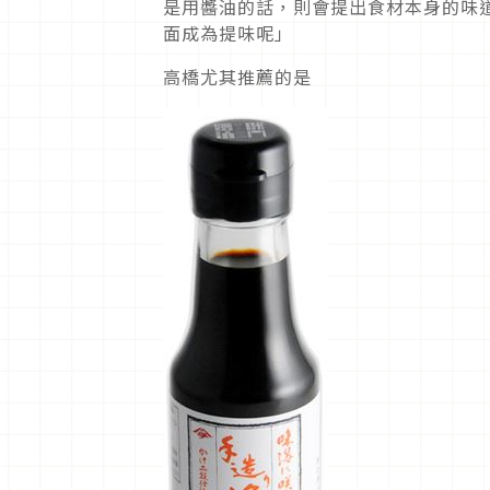
是用醬油的話，則會提出食材本身的味
面成為提味呢」
高橋尤其推薦的是