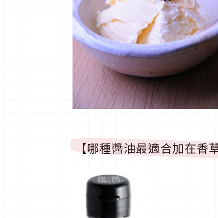
【哪種醬油最適合加在香