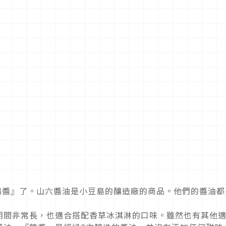
的『鶴醬』了。山六醬油是小豆島的釀造廠的商品。他們的醬油都
期間非常長，也適合搭配香草冰淇淋的口味。雖然也有其他