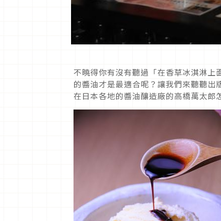
不曉得你有沒有聽過「在香草冰淇淋上
的醬油才是最適合呢？讓我們來聽聽出版
在日本各地的醬油釀造廠的高橋萬太郎