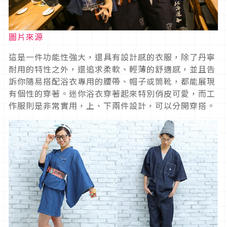
圖片來源
這是一件功能性強大，還具有設計感的衣服，除了丹寧
耐用的特性之外，還追求柔軟、輕薄的舒適感，並且告
訴你隨易搭配浴衣專用的腰帶、帽子或筒靴，都能展現
有個性的穿著。迷你浴衣穿著起來特別俏皮可愛，而工
作服則是非常實用，上、下兩件設計，可以分開穿搭。