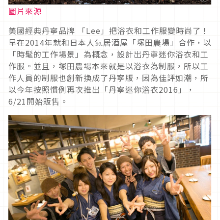
圖片來源
美國經典丹寧品牌 「Lee」把浴衣和工作服變時尚了！
早在2014年就和日本人氣居酒屋「塚田農場」合作，以
「時髦的工作場景」為概念，設計出丹寧迷你浴衣和工
作服。並且，塚田農場本來就是以浴衣為制服，所以工
作人員的制服也創新換成了丹寧版，因為佳評如潮，所
以今年按照慣例再次推出「丹寧迷你浴衣2016」，
6/21開始販售。