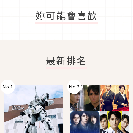
妳可能會喜歡
最新排名
No.
1
No.
2