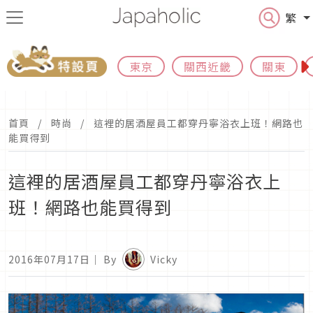
繁
東京
關西近畿
關東
首頁
時尚
這裡的居酒屋員工都穿丹寧浴衣上班！網路也
能買得到
這裡的居酒屋員工都穿丹寧浴衣上
班！網路也能買得到
2016年07月17日
｜ By
Vicky