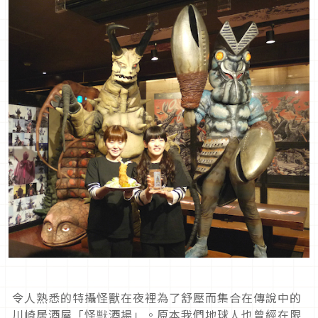
令人熟悉的特攝怪獸在夜裡為了舒壓而集合在傳說中的
川崎居酒屋「怪獣酒場」。原本我們地球人也曾經在限