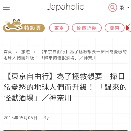
繁
東京
關西近畿
關東
首頁
旅遊
【東京自由行】為了拯救想要一掃日常憂愁的
地球人們而升級！ 「歸來的怪獸酒場」／神奈川
【東京自由行】為了拯救想要一掃日
常憂愁的地球人們而升級！ 「歸來的
怪獸酒場」／神奈川
2015年05月05日
｜ By