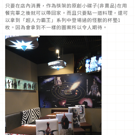
只要在店內消費，作為筷架的原創小碟子(非賣品)在用
餐完畢之後就可以帶回家。而且只要點一道料理，還可
以拿到「超人力霸王」系列中登場過的怪獸的杯墊1
枚。因為會拿到不一樣的圖案所以令人期待。