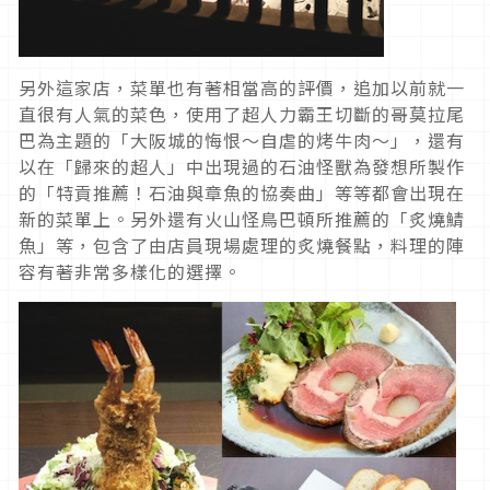
另外這家店，菜單也有著相當高的評價，追加以前就一
直很有人氣的菜色，使用了超人力霸王切斷的哥莫拉尾
巴為主題的「大阪城的悔恨～自虐的烤牛肉～」，還有
以在「歸來的超人」中出現過的石油怪獸為發想所製作
的「特貢推薦！石油與章魚的協奏曲」等等都會出現在
新的菜單上。另外還有火山怪鳥巴頓所推薦的「炙燒鯖
魚」等，包含了由店員現場處理的炙燒餐點，料理的陣
容有著非常多樣化的選擇。