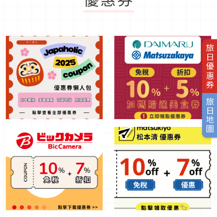
旅日優惠券
旅日地圖