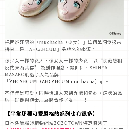
把西班牙語的『muchacha（少女）』這個單詞倒過來
拼寫，是『AHCAHCUM』品牌名的來源。
像少女一樣的女人，像女人一樣的少女。以“使截然相
反的東西共存” 為創作理念，設計師·SHINYA
MASAKO創造了人氣品牌
『AHCAHCUM（AHCAHCUM.muchacha）』
。
不僅僅是可愛，同時也讓人感到異樣和奇妙。這樣的品
牌，好像與迪士尼展開合作了呢……！
【平常那種可愛風格的系列也有很多】
日本潮流服飾購物網站ZOZOTOWN特意陳列了