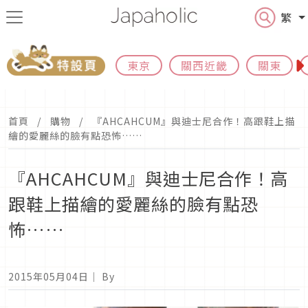
繁
東京
關西近畿
關東
首頁
購物
『AHCAHCUM』與迪士尼合作！高跟鞋上描
繪的愛麗絲的臉有點恐怖……
『AHCAHCUM』與迪士尼合作！高
跟鞋上描繪的愛麗絲的臉有點恐
怖……
2015年05月04日
｜ By