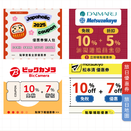
旅日優惠券
旅日地圖