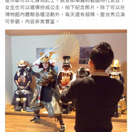
連你都可以化身為武士，感受那華麗的戰國時代氣息！
女生也可以選擇扮成公主，拍下紀念照片。除了可以在
博物館內體驗各種活動外，每天還有殺陣、居合秀公演
可參觀，內容非常豐富。