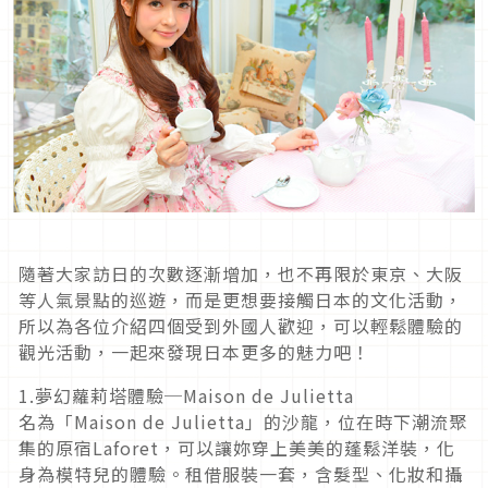
隨著大家訪日的次數逐漸增加，也不再限於東京、大阪
等人氣景點的巡遊，而是更想要接觸日本的文化活動，
所以為各位介紹四個受到外國人歡迎，可以輕鬆體驗的
觀光活動，一起來發現日本更多的魅力吧！
1.夢幻蘿莉塔體驗─Maison de Julietta
名為「Maison de Julietta」的沙龍，位在時下潮流聚
集的原宿Laforet，可以讓妳穿上美美的蓬鬆洋裝，化
身為模特兒的體驗。租借服裝一套，含髮型、化妝和攝