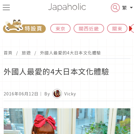
繁
東京
關西近畿
關東
首頁
旅遊
外國人最愛的4大日本文化體驗
外國人最愛的4大日本文化體驗
2016年06月12日
｜ By
Vicky