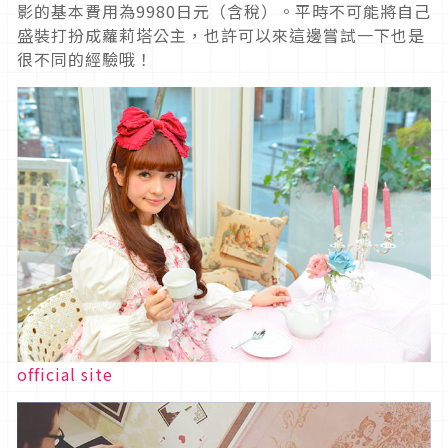
影的基本費用為9980日元（含稅）。平時不可能將自己
盛裝打扮成蘿莉塔公主，也許可以來這邊嘗試一下也是
很不同的經驗哦！
official site