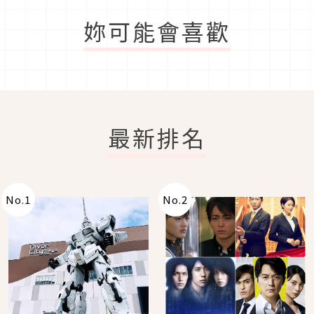
妳可能會喜歡
最新排名
No.
1
No.
2