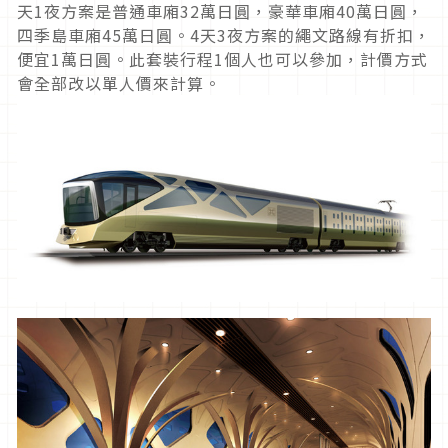
天1夜方案是普通車廂32萬日圓，豪華車廂40萬日圓，
四季島車廂45萬日圓。4天3夜方案的繩文路線有折扣，
便宜1萬日圓。此套裝行程1個人也可以參加，計價方式
會全部改以單人價來計算。