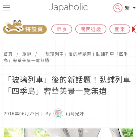
繁
東京
關西近畿
關東
首頁
旅遊
「玻璃列車」後的新話題！臥鋪列車「四季
島」奢華美景一覽無遺
「玻璃列車」後的新話題！臥鋪列車
「四季島」奢華美景一覽無遺
2016年06月23日
｜ By
山崎兄妹