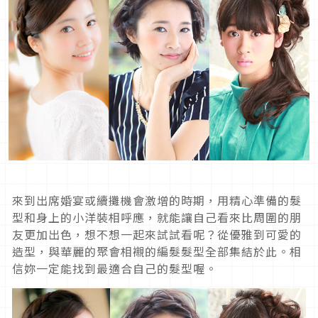
來到出席婚宴或續攤機會激增的時期，用精心準備的髮
型和身上的小洋裝相呼應，就能讓自己看來比周圍的朋
友更加出色，想不想一起來試試看呢？從優雅到可愛的
造型，與華麗的聚會相襯的編髮髮型全部集結於此。相
信妳一定能找到最適合自己的髮型喔。