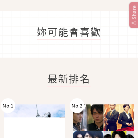
Share
妳可能會喜歡
最新排名
No.
1
No.
2