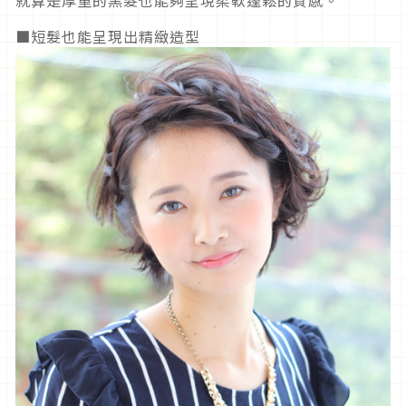
就算是厚重的黑髮也能夠呈現柔軟蓬鬆的質感。
■短髮也能呈現出精緻造型