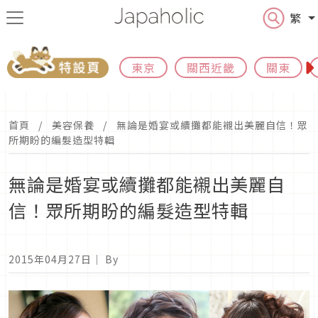
繁
東京
關西近畿
關東
首頁
美容保養
無論是婚宴或續攤都能襯出美麗自信！眾
所期盼的編髮造型特輯
無論是婚宴或續攤都能襯出美麗自
信！眾所期盼的編髮造型特輯
2015年04月27日
｜ By