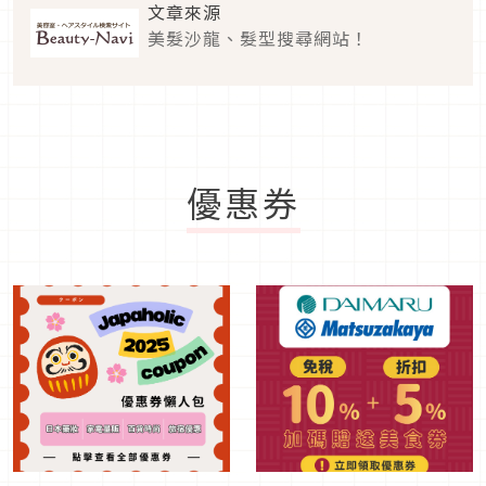
文章來源
美髮沙龍、髮型搜尋網站！
優惠券