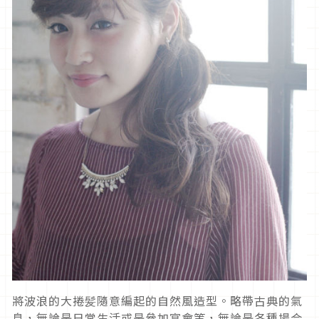
將波浪的大捲髪隨意編起的自然風造型。略帶古典的氣
息，無論是日常生活或是參加宴會等，無論是各種場合