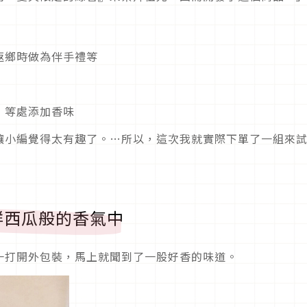
返鄉時做為伴手禮等
）等處添加香味
讓小編覺得太有趣了。…所以，這次我就實際下單了一組來
鮮西瓜般的香氣中
一打開外包裝，馬上就聞到了一股好香的味道。