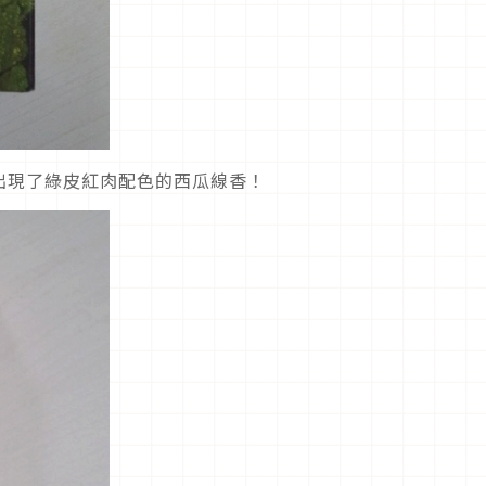
出現了綠皮紅肉配色的西瓜線香！