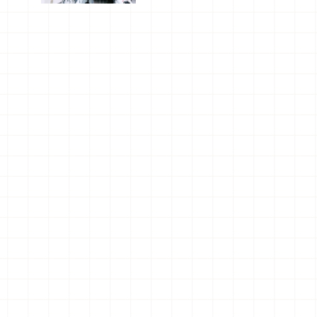
美食及夜
景，一次全
體驗