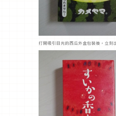
打開吸引目光的西瓜外盒包裝後，立刻