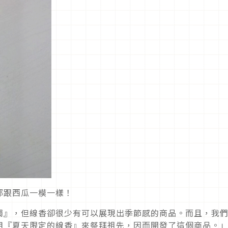
都跟西瓜一模一樣！
燭』，但線香卻很少有可以展現出季節感的商品。而且，我
用『夏天限定的線香』來祭拜祖先，因而開發了這個商品。