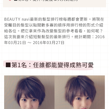
BEAUTY navi最新的髮型排行榜每週都會更新。將現在
受矚目的髮型以點閱數多寡的順序用排行榜的形式介紹
給各位。把它拿來作為改變髮型的參考看看，如何呢？
這次我要來介紹短髮髮型的最新排行。統計期間：2016
年03月21日 ～ 2016年03月27日
■第1名：任誰都能變得成熟可愛