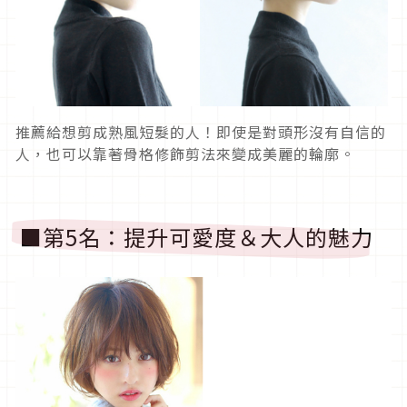
推薦給想剪成熟風短髮的人！即使是對頭形沒有自信的
人，也可以靠著骨格修飾剪法來變成美麗的輪廓。
■第5名：提升可愛度＆大人的魅力