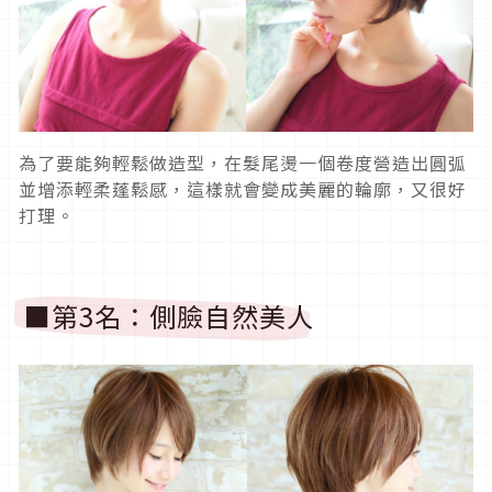
為了要能夠輕鬆做造型，在髮尾燙一個卷度營造出圓弧
並增添輕柔蓬鬆感，這樣就會變成美麗的輪廓，又很好
打理。
■第3名：側臉自然美人