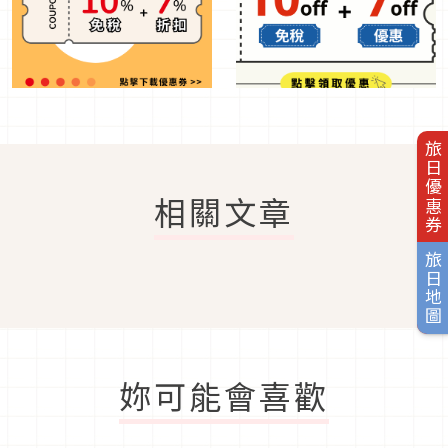
旅日優惠券
相關文章
旅日地圖
妳可能會喜歡