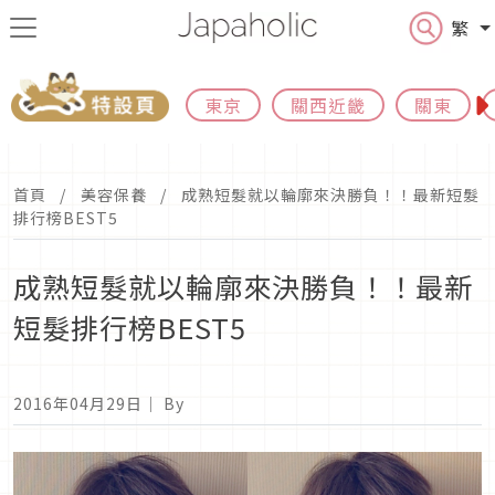
繁
東京
關西近畿
關東
首頁
美容保養
成熟短髮就以輪廓來決勝負！！最新短髮
排行榜BEST5
成熟短髮就以輪廓來決勝負！！最新
短髮排行榜BEST5
2016年04月29日
｜ By