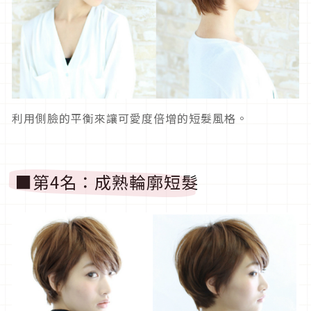
利用側臉的平衡來讓可愛度倍增的短髮風格。
■第4名：成熟輪廓短髮