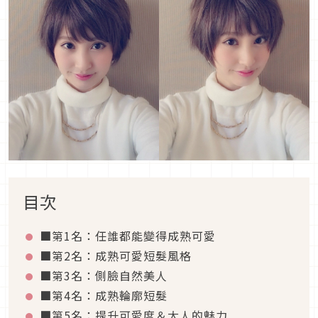
目次
■第1名：任誰都能變得成熟可愛
■第2名：成熟可愛短髮風格
■第3名：側臉自然美人
■第4名：成熟輪廓短髮
■第5名：提升可愛度＆大人的魅力