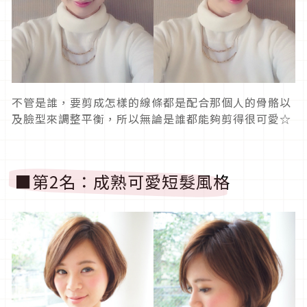
不管是誰，要剪成怎樣的線條都是配合那個人的骨骼以
及臉型來調整平衡，所以無論是誰都能夠剪得很可愛☆
■第2名：成熟可愛短髮風格