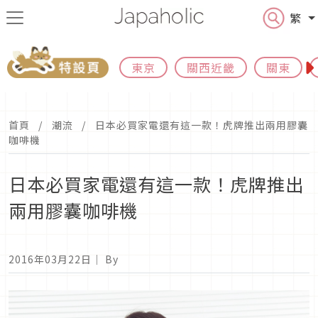
繁
東京
關西近畿
關東
首頁
潮流
日本必買家電還有這一款！虎牌推出兩用膠囊
咖啡機
日本必買家電還有這一款！虎牌推出
兩用膠囊咖啡機
2016年03月22日
｜ By