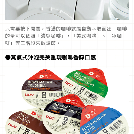
只需要按下開關，香濃的咖啡就能自動萃取而出。咖啡
的量可以依照「濃縮咖啡」，「美式咖啡」、「冰咖
啡」等三階段來做調節。
●蒸氣式沖泡完美重現咖啡香醇口感