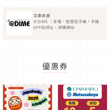
文章來源
＠DIME ｜家電・智慧型手機・手機
APP的評比・評價網站
優惠券