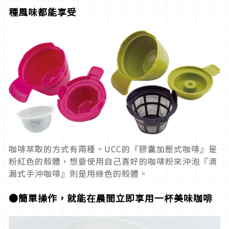
種風味都能享受
咖啡萃取的方式有兩種。UCC的『膠囊加壓式咖啡』是
粉紅色的殼體，想要使用自己喜好的咖啡粉來沖泡『滴
漏式手沖咖啡』則是用綠色的殼體。
●簡單操作，就能在晨間立即享用一杯美味咖啡