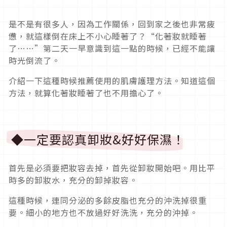
是不是有很多人，因為工作關係，回到家之後也非常疲
憊，就這樣倒在床上不小心睡著了？“化著妝就睡著
了……”第二天一早意識到這一點的時候，已經不能讓
時光倒流了。
介紹一下這種時候推薦使用的肌膚護理方法。知道這個
方法，就算化著妝睡著了也不用擔心了。
◆一定要認真卸妝&好好保濕！
首先是必須要把妝容去掉，首先從卸妝開始吧。用比平
時多的卸妝水，充分的卸掉妝容。
這種時候，連同分泌的多餘皮脂也充分的沖洗掉很重
要。細小的地方也不放過好好洗洗，充分的沖掉。