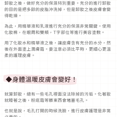
卸妝之後，做好充分的保濕特別重要。充分的進行卸妝
的目的是把多餘的皮脂沖洗掉，但是卸妝之後皮膚會變
得乾燥。
為此，用精華液和乳液進行充分的保濕非常關鍵。使用
化妝棉，在眼周和雙頰，T字部位等進行美容塗敷。
用了化妝水和精華液之後，讓皮膚含有充分的水分，然
後在外面塗上潤膚霜。要注意必須比平時，更細心更溫
柔的護理皮膚。
◆身體溫暖皮膚會變好！
就算卸妝，總有一些毛孔裡面沒法除掉的污垢。化著妝
就睡著之後，粉底霜等髒東西會堵塞毛孔。
也就是說，毛孔打開的時候洗臉，進行皮膚護理是非常
必要的。