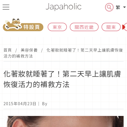
繁
東京
關西近畿
關東
首頁
美容保養
化著妝就睡著了！第二天早上讓肌膚恢復
活力的補救方法
化著妝就睡著了！第二天早上讓肌膚
恢復活力的補救方法
2015年04月23日
｜ By