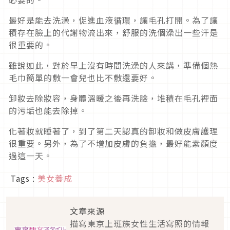
最好是能去洗澡，促進血液循環，讓毛孔打開。為了讓
積存在臉上的代謝物流出來，舒服的洗個澡出一些汗是
很重要的。
雖說如此，對於早上沒有時間洗澡的人來講，準備個熱
毛巾簡單的敷一會兒也比不敷還要好。
卸妝去除妝容，身體溫暖之後再洗臉，堆積在毛孔裡面
的污垢也能去除掉。
化著妝就睡著了，到了第二天認真的卸妝和做皮膚護理
很重要。另外，為了不增加皮膚的負擔，最好能素顏度
過這一天。
Tags :
美女養成
文章來源
描寫東京上班族女性生活寫照的情報