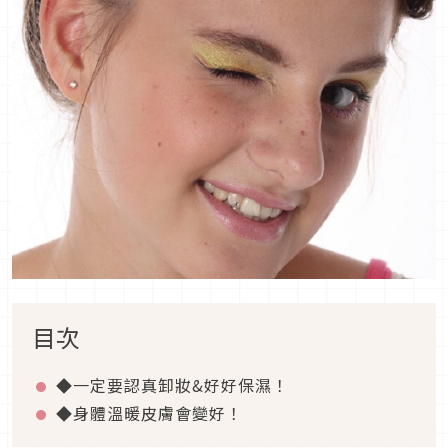
目次
◆一定要認真卸妝&好好保濕！
◆身體溫暖皮膚會變好！