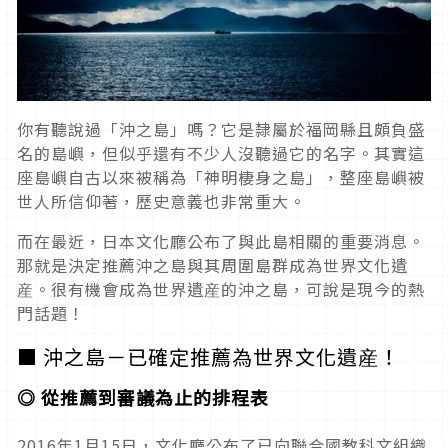
你有聽說過「沖之島」嗎？它是隸屬於福岡縣且頗負盛
名的島嶼，但似乎還有不少人沒聽過它的名字。其實這
座島嶼自古以來被稱為「神明棲身之島」，整座島嶼被
世人所信仰著，歷史意義也非常重大。
而在最近，日本文化廳公布了與此島相關的重要消息。
那就是決定推薦沖之島與其周圍島群成為世界文化遺
産。很有機會成為世界遺産的沖之島，可說是現今的熱
門話題！
■ 沖之島－已確定推薦為世界文化遺産！
◎ 從推薦到審議為止的排程表
2016年1月15日，文化廳公布了已向聯合國教科文組織