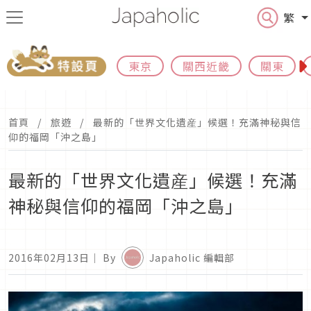
繁
東京
關西近畿
關東
首頁
旅遊
最新的「世界文化遺産」候選！充滿神秘與信
仰的福岡「沖之島」
最新的「世界文化遺産」候選！充滿
神秘與信仰的福岡「沖之島」
2016年02月13日
｜ By
Japaholic 編輯部