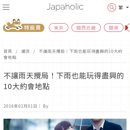
繁
東京
關西近畿
關東
首頁
潮流
不讓雨天攪局！下雨也能玩得盡興的10大約
會地點
不讓雨天攪局！下雨也能玩得盡興的
10大約會地點
2016年02月01日
｜ By