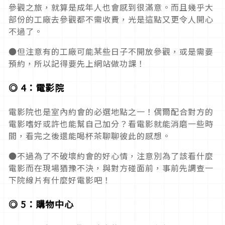
參觀之旅，就算是成年人也會感到很滿意。而且幾乎大
部份的工廠去參觀都不需收費，光是這點又更令人開心
不過了。
●但注意有的工廠可能某些日子不開放參觀，或是需要
預約，所以記得要先上網站做功課！
◎ 4：電影院
電影院也是室內約會的必選地點之一！偶爾配合對方的
電影嗜好或許也能幫自己加分？看電影就能消磨一些時
間，看完之後還能喝杯茶聊聊彼此的感想。
●不過為了不破壞約會的好心情，注意別為了該看什麼
電影而在現場猶豫不決，與對方碰面前，事前先調查一
下院線片有什麼好電影吧！
◎ 5：購物中心