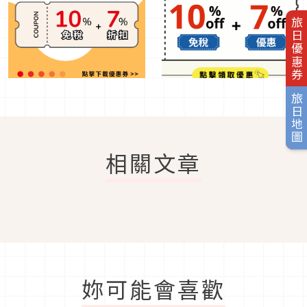
旅日優惠券
旅日地圖
相關文章
妳可能會喜歡