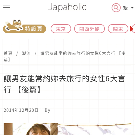
繁
東京
關西近畿
關東
首頁
潮流
讓男友能常約妳去旅行的女性6大言行 【後
篇】
讓男友能常約妳去旅行的女性6大言
行 【後篇】
2014年12月20日
｜ By