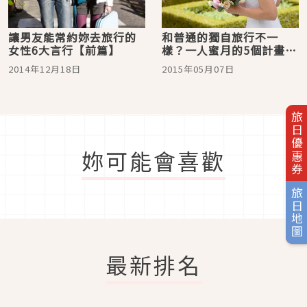
讓男友能常約妳去旅行的
和普通的獨自旅行不一
女性6大言行【前篇】
樣？一人蜜月的5個計畫重
點
2014年12月18日
2015年05月07日
旅日優惠券
妳可能會喜歡
旅日地圖
最新排名