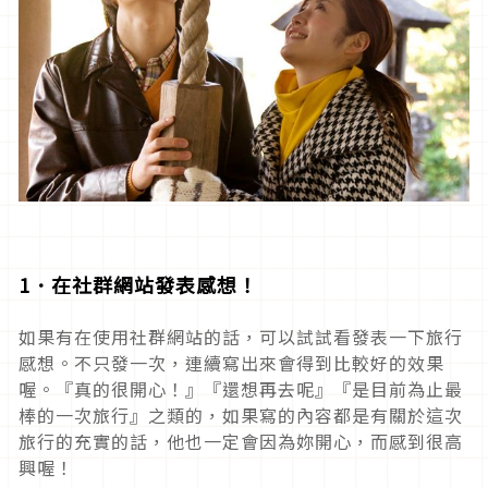
1．在社群網站發表感想！
如果有在使用社群網站的話，可以試試看發表一下旅行
感想。不只發一次，連續寫出來會得到比較好的效果
喔。『真的很開心！』『還想再去呢』『是目前為止最
棒的一次旅行』之類的，如果寫的內容都是有關於這次
旅行的充實的話，他也一定會因為妳開心，而感到很高
興喔！