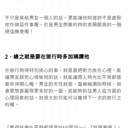
不只是寫給男友一個人的話，更能讓他知道妳不是虛假
地在做這件事喔，也是男生想邀約妳的意願變高的一個
絕佳機會喔！
2
．
總之就是要在旅行時多加稱讚他
在旅行時得特別掛心的事、就是要把對方放在心裡。能
讓男友感到心情愉悅的話，就能讓兩人時光比平常都還
要來得開心喔。男生的天性就是、當被稱讚的時候，就
會更想要展現更多好的一面，若能夠抓住男人這方面的
心理因素的話，就很大的可能可以獲得下一次的旅行之
約囉。
『覺得好像比平時都還要MAN耶你～』『好厲害唷！』