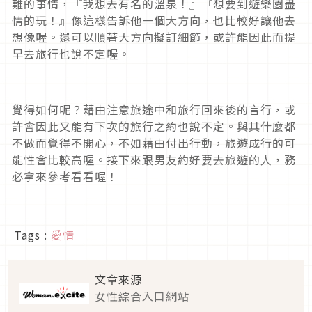
難的事情，『我想去有名的溫泉！』『想要到遊樂園盡
情的玩！』像這樣告訴他一個大方向，也比較好讓他去
想像喔。還可以順著大方向擬訂細節，或許能因此而提
早去旅行也說不定喔。
覺得如何呢？藉由注意旅途中和旅行回來後的言行，或
許會因此又能有下次的旅行之約也說不定。與其什麼都
不做而覺得不開心，不如藉由付出行動，旅遊成行的可
能性會比較高喔。接下來跟男友約好要去旅遊的人，務
必拿來參考看看喔！
Tags :
愛情
文章來源
女性綜合入口網站