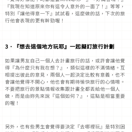
『我現在知道原來你有這令人意外的一面了！』等等，
特別『讓他得意一下』試試看，這麼做的話，下次的旅
行他會表現的更有幹勁喔！
3
．
『
想去這個地方玩耶
』一起擬訂旅行計劃
如果讓男友自己一個人去計畫旅行的話，或許會讓他覺
得『為什麼只有我在想？』，類似這樣的不滿情緒。互
相提出彼此的意見，兩個人一起決定比較有意義，也不
會讓他覺得不開心，他也會有期待愉快旅行的心情唷。
不要把旅行的景點情報收集跟計畫全都丟給他一個人
做，而是由妳先來說『這個如何？』，這點是相當重要
的喔！
另外，也有些男生會覺得要決定『去哪裡玩』是特別困