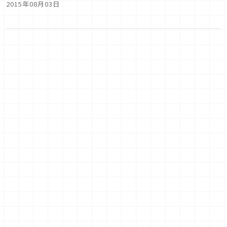
2015年08月03日