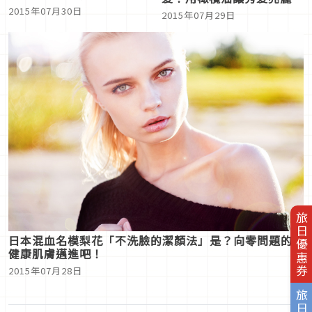
膚的真正力量
盈的方法
2015年07月30日
2015年07月29日
旅日優惠券
日本混血名模梨花「不洗臉的潔顏法」是？向零問題的
健康肌膚邁進吧！
2015年07月28日