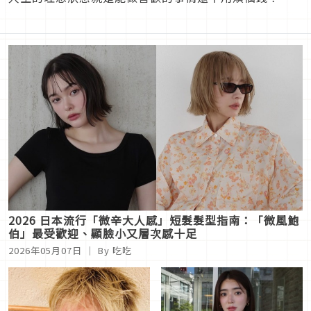
2026 日本流行「微辛大人感」短髮髮型指南：「微風鮑
伯」最受歡迎、顯臉小又層次感十足
2026年05月07日
｜ By 吃吃