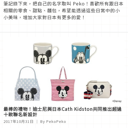
筆記錄下來，把自己的名字取叫 Peko！喜歡所有跟日本
相關的零食、甜點、麵包，希望能透過這些日常中的小
小美味，增加大家對日本有更多的愛！
最棒的禮物！迪士尼與日本Cath Kidston共同推出超過
十款聯名新設計
2017年10月31日
｜ By PekoPeko