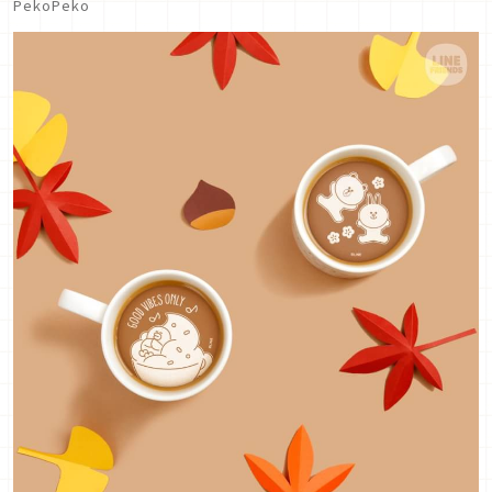
PekoPeko