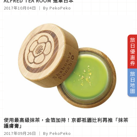
ALFRED TEA ROOM 進軍日本
2017年10月04日
｜ By PekoPeko
旅日優惠券
旅日地圖
使用最高級抹茶，金箔加持！京都祇園辻利再推「抹茶
護膚膏」
2017年09月26日
｜ By PekoPeko