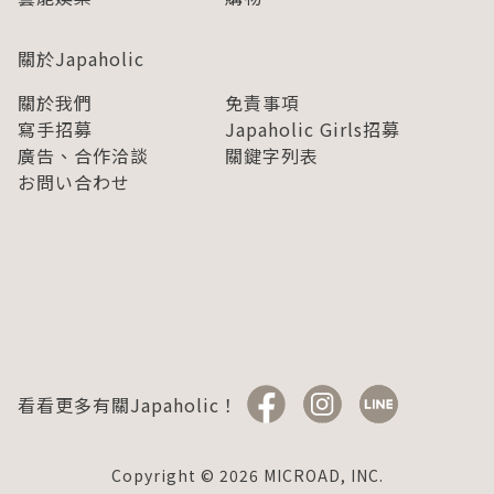
關於Japaholic
關於我們
免責事項
寫手招募
Japaholic Girls招募
廣告、合作洽談
關鍵字列表
お問い合わせ
看看更多有關Japaholic！
Copyright © 2026 MICROAD, INC.