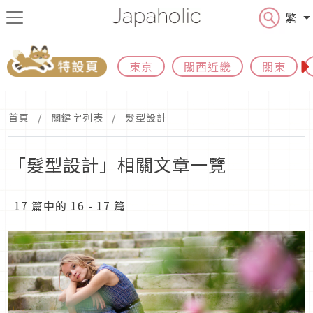
繁
東京
關西近畿
關東
首頁
關鍵字列表
髮型設計
「髮型設計」相關文章一覽
17 篇中的 16 - 17 篇