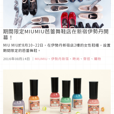
期間限定MIUMIU芭蕾舞鞋店在新宿伊勢丹開
幕！
MIU MIU於8月10~22日，在伊勢丹新宿店2樓的女性鞋櫃，設置
期間限定的芭蕾舞鞋。
2016年08月14日
｜
MIUMIU
、
伊勢丹新宿
、
時尚
、
穿搭
、
購物