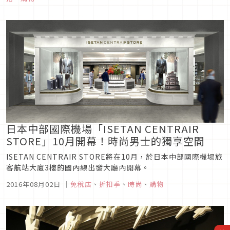
日本中部國際機場「ISETAN CENTRAIR
STORE」10月開幕！時尚男士的獨享空間
ISETAN CENTRAIR STORE將在10月，於日本中部國際機場旅
客航站大廈3樓的國內線出發大廳內開幕。
2016年08月02日
｜
免稅店
、
折扣季
、
時尚
、
購物