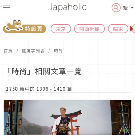
繁
東京
關西近畿
關東
首頁
關鍵字列表
時尚
「時尚」相關文章一覽
1758 篇中的 1396 - 1410 篇