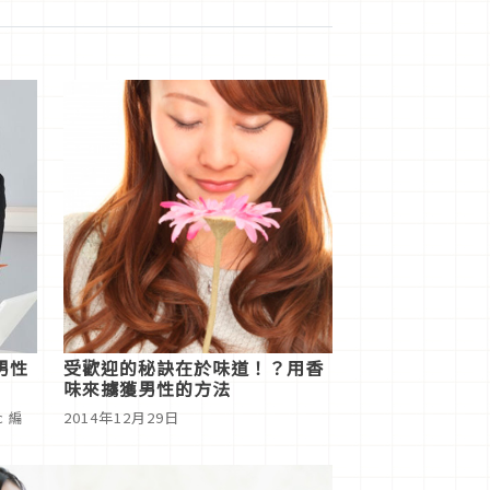
男性
受歡迎的秘訣在於味道！？用香
味來擄獲男性的方法
c 編
2014年12月29日