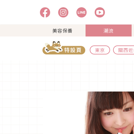
美容保養
潮流
東京
關西近