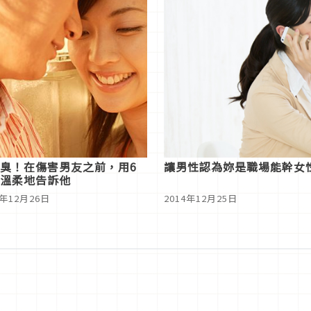
臭！在傷害男友之前，用6
讓男性認為妳是職場能幹女
溫柔地告訴他
4年12月26日
2014年12月25日