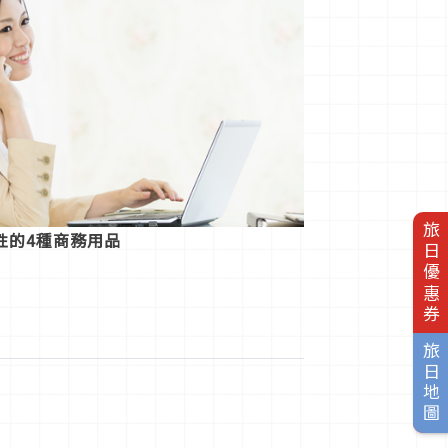
旅日優惠券
性的4種商務用品
旅日地圖