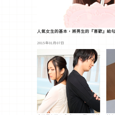
人氣女生的基本，將男生的『喜歡』給
2015年01月07日