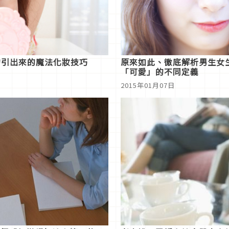
勾引出來的魔法化妝技巧
原來如此、徹底解析男生女
「可愛」的不同定義
2015年01月07日