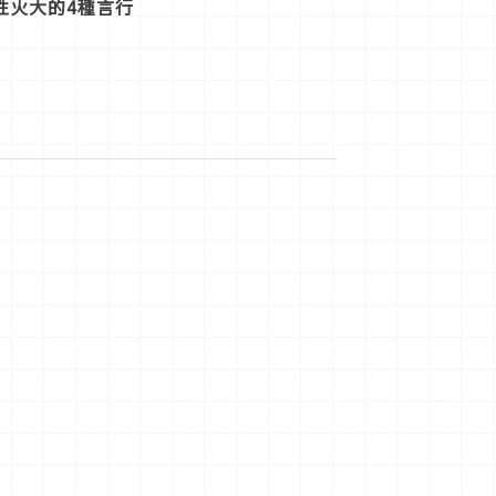
性火大的4種言行