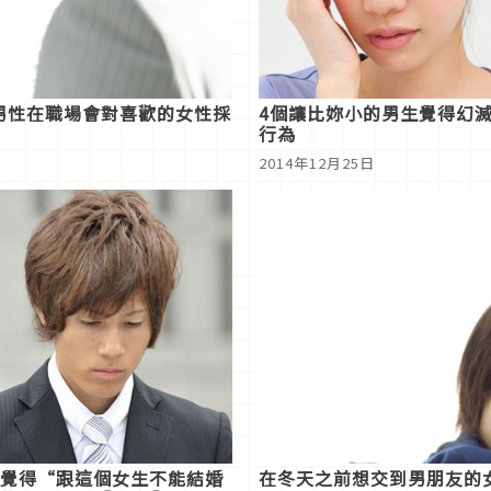
男性在職場會對喜歡的女性採
4個讓比妳小的男生覺得幻
行為
2014年12月25日
覺得“跟這個女生不能結婚
在冬天之前想交到男朋友的