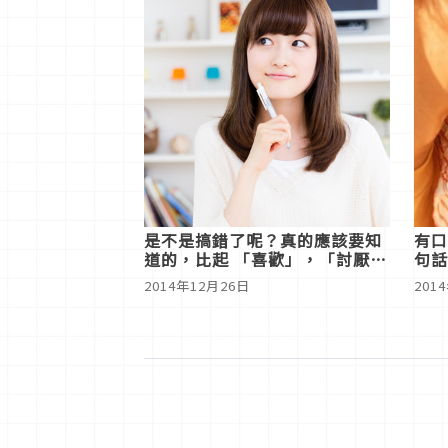
是不是搞錯了呢？真的應該要知
有口
道的，比起 「喜歡」，「討厭」
句話
才是
2014年12月26日
201