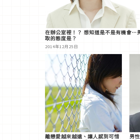
在辦公室裡！？ 想知道是不是有機會…
取的態度是？
2014年12月25日
離戀愛越來越遠、讓人感到可惜
男性