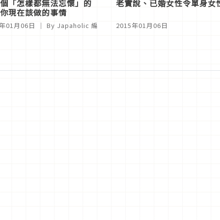
個「怎樣都無法忘懷」的
老實說、已婚女性令單身女
你現在該做的事情
5年01月06日
｜ By
Japaholic 編
2015年01月06日