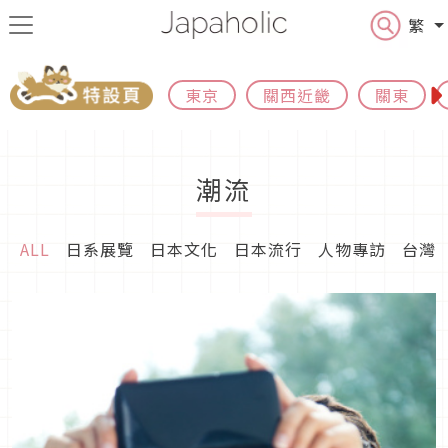
繁
東京
關西近畿
關東
潮流
ALL
日系展覽
日本文化
日本流行
人物專訪
台灣