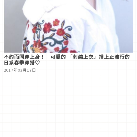
不約而同穿上身！ 可愛的 「刺繡上衣」搭上正流行的
日系春季穿搭♡
2017年03月17日