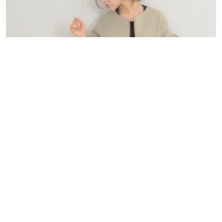
約會就這樣搭！ 利用丹寧褲營造出日系成熟大人風的
休閒穿搭♡
2017年03月12日