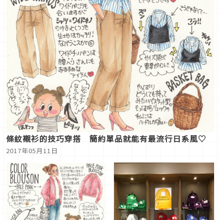
條紋襯衫的技巧穿搭 簡約單品就能有最流行日系風♡
2017年05月11日